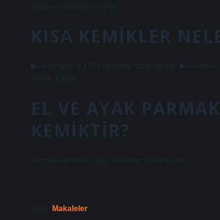
bağlarının içinde bulunur.
KISA KEMIKLER NEL
▶Os longum (L) (Os longum): Uzun kemik. ▶Os breve (L
kemik. Kemik.
EL VE AYAK PARMAK
KEMIKTIR?
Parmak kemikleri uzun kemikler sınıfına girer.
Tarih:
Makaleler