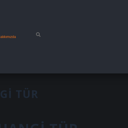
akkımızda
GI TÜR