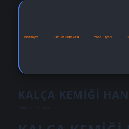
Anasayfa
Gizlilik Politikası
Yasal Uyarı
H
KALÇA KEMIĞI HAN
Tarih: Ekim 26, 2024