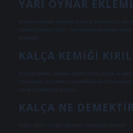
YARI OYNAR EKLEM
Kısmen hareketli eklemler: İnsanlar yaşlandıkça, eklemle
hareket aralıkları azalır. Yarı hareketli eklemlere örn
verilebilir.
KALÇA KEMIĞI KIRI
Kalça kırığında, hastalar düşme sonrası kalça ve kasık
ettiremezler veya bunu yapmakta büyük zorluk çekerler. 
bacak kısalmış gibi görünür.
KALÇA NE DEMEKTI
Kalça, uyluk ve leğen kemikleri arasındaki eklemdir.