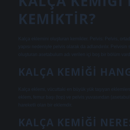
KALÇA KEMIĞI
KEMIKTIR?
Kalça eklemini oluşturan kemikler. Pelvis: Pelvis, orta
yapısı nedeniyle pelvis olarak da adlandırılır. Pelvisin
oluşturan asetabulum adı verilen içi boş bir bölüm vardı
KALÇA KEMIĞI HANG
Kalça eklemi, vücuttaki en büyük yük taşıyan eklemlerde
eklem, femur başı (top) ve pelvis yuvasından (asetabu
hareketli olan bir eklemdir.
KALÇA KEMIĞI NERE