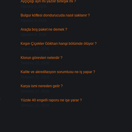
Ayçiçeği ayrı mı yazılır birleşik mi ?
Ağustos 5, 2026
Bulgur köftesi dondurucuda nasıl saklanır ?
Ağustos 4, 2026
Araçta boş paket ne demek ?
Ağustos 4, 2026
Kırgın Çiçekler Gökhan hangi bölümde ölüyor ?
Temmuz 27, 2026
Klorun görevleri nelerdir ?
Temmuz 25, 2026
Kalite ve akreditasyon sorumlusu ne iş yapar ?
Temmuz 23, 2026
Karya ismi nereden gelir ?
Temmuz 17, 2026
e
Yüzde 40 engelli raporu ne işe yarar ?
Temmuz 15, 2026