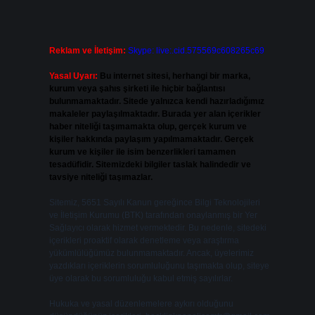
Reklam ve İletişim:
Skype: live:.cid.575569c608265c69
Yasal Uyarı:
Bu internet sitesi, herhangi bir marka,
kurum veya şahıs şirketi ile hiçbir bağlantısı
bulunmamaktadır. Sitede yalnızca kendi hazırladığımız
makaleler paylaşılmaktadır. Burada yer alan içerikler
haber niteliği taşımamakta olup, gerçek kurum ve
kişiler hakkında paylaşım yapılmamaktadır. Gerçek
kurum ve kişiler ile isim benzerlikleri tamamen
tesadüfidir. Sitemizdeki bilgiler taslak halindedir ve
tavsiye niteliği taşımazlar.
Sitemiz, 5651 Sayılı Kanun gereğince Bilgi Teknolojileri
ve İletişim Kurumu (BTK) tarafından onaylanmış bir Yer
Sağlayıcı olarak hizmet vermektedir. Bu nedenle, sitedeki
içerikleri proaktif olarak denetleme veya araştırma
yükümlülüğümüz bulunmamaktadır. Ancak, üyelerimiz
yazdıkları içeriklerin sorumluluğunu taşımakta olup, siteye
üye olarak bu sorumluluğu kabul etmiş sayılırlar.
Hukuka ve yasal düzenlemelere aykırı olduğunu