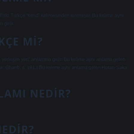
Eski Türkçe “kend” kelimesinden türemiştir. Bu kelime aynı
 gelir.
KÇE MI?
 yerleşim yeri” anlamına gelir. Bu kelime aynı anlama gelen
ak: Gharib, s. 191.) Bu kelime aynı anlama gelen Hotan-Saka
LAMI NEDIR?
NEDIR?