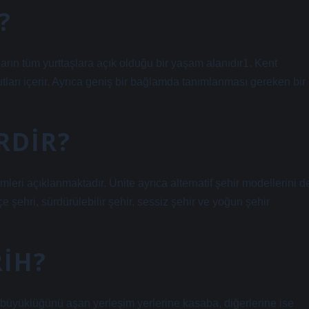
?
rın tüm yurttaşlara açık olduğu bir yaşam alanıdır1. Kent
tları içerir. Ayrıca geniş bir bağlamda tanımlanması gereken bir
RDIR?
eri açıklanmaktadır. Ünite ayrıca alternatif şehir modellerini d
 şehri, sürdürülebilir şehir, sessiz şehir ve yoğun şehir
RIH?
s büyüklüğünü aşan yerleşim yerlerine kasaba, diğerlerine ise