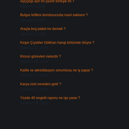
Ayçiçeği ayrı mı yazılır birleşik mi ?
Ağustos 5, 2026
Bulgur köftesi dondurucuda nasıl saklanır ?
Ağustos 4, 2026
Araçta boş paket ne demek ?
Ağustos 4, 2026
Kırgın Çiçekler Gökhan hangi bölümde ölüyor ?
Temmuz 27, 2026
Klorun görevleri nelerdir ?
Temmuz 25, 2026
Kalite ve akreditasyon sorumlusu ne iş yapar ?
Temmuz 23, 2026
Karya ismi nereden gelir ?
Temmuz 17, 2026
Yüzde 40 engelli raporu ne işe yarar ?
Temmuz 15, 2026