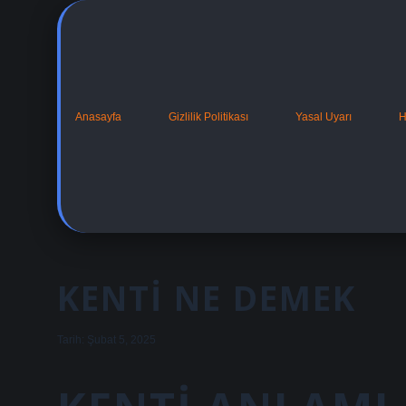
Anasayfa
Gizlilik Politikası
Yasal Uyarı
H
KENTI NE DEMEK
Tarih: Şubat 5, 2025