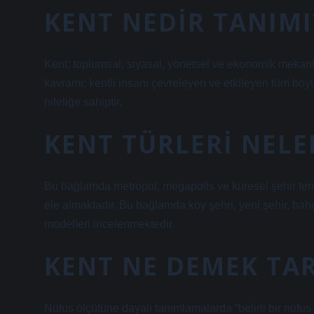
KENT NEDIR TANIMI
Kent; toplumsal, siyasal, yönetsel ve ekonomik mekanla
kavramı; kentli insanı çevreleyen ve etkileyen tüm boyu
niteliğe sahiptir.
KENT TÜRLERI NELE
Bu bağlamda metropol, megapolis ve küresel şehir teriml
ele almaktadır. Bu bağlamda köy şehri, yeni şehir, bahçe
modelleri incelenmektedir.
KENT NE DEMEK TA
Nüfus ölçütüne dayalı tanımlamalarda “belirli bir nüfu