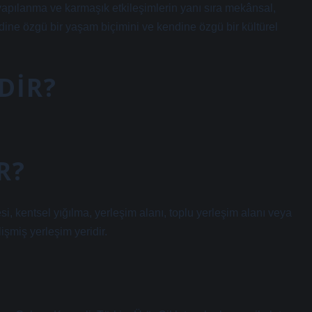
 yapılanma ve karmaşık etkileşimlerin yanı sıra mekânsal,
ndine özgü bir yaşam biçimini ve kendine özgü bir kültürel
DIR?
R?
i, kentsel yığılma, yerleşim alanı, toplu yerleşim alanı veya
şmiş yerleşim yeridir.