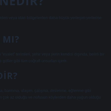
 NEDIR?
elerden veya idari bölgelerden daha büyük yerleşim yerlerine
 MI?
 “eyalet” terimleri, şehir veya yerin kendisi dışında, belirli bir
 göller gibi tüm coğrafi unsurları içerir.
DIR?
a, barınma, ulaşım, çalışma, dinlenme, eğlenme gibi
sının çok az olduğu ve nüfusun köylerden daha yoğun olduğu