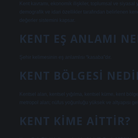
Kent kavramı, ekonomik ilişkiler, toplumsal ve siyasal
demografik ve idari özellikler tarafından belirlenen ke
değerler sistemini kapsar.
KENT EŞ ANLAMI NE
Şehir kelimesinin eş anlamlısı “kasaba”dır.
KENT BÖLGESI NEDI
Kentsel alan, kentsel yığılma, kentsel küme, kent bölges
metropol alan; nüfus yoğunluğu yüksek ve altyapısı geli
KENT KIME AITTIR?