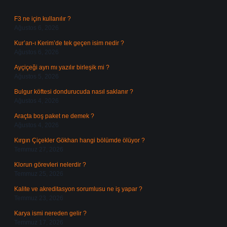
F3 ne için kullanılır ?
Ağustos 6, 2026
Kur’an-ı Kerim’de tek geçen isim nedir ?
Ağustos 6, 2026
Ayçiçeği ayrı mı yazılır birleşik mi ?
Ağustos 5, 2026
Bulgur köftesi dondurucuda nasıl saklanır ?
Ağustos 4, 2026
Araçta boş paket ne demek ?
Ağustos 4, 2026
Kırgın Çiçekler Gökhan hangi bölümde ölüyor ?
Temmuz 27, 2026
Klorun görevleri nelerdir ?
Temmuz 25, 2026
Kalite ve akreditasyon sorumlusu ne iş yapar ?
Temmuz 23, 2026
Karya ismi nereden gelir ?
Temmuz 17, 2026