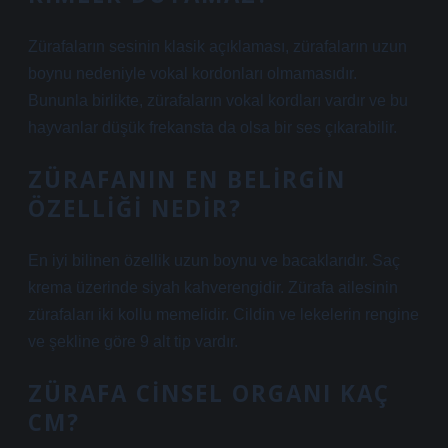
Zürafaların sesinin klasik açıklaması, zürafaların uzun
boynu nedeniyle vokal kordonları olmamasıdır.
Bununla birlikte, zürafaların vokal kordları vardır ve bu
hayvanlar düşük frekansta da olsa bir ses çıkarabilir.
ZÜRAFANIN EN BELIRGIN
ÖZELLIĞI NEDIR?
En iyi bilinen özellik uzun boynu ve bacaklarıdır. Saç
krema üzerinde siyah kahverengidir. Zürafa ailesinin
zürafaları iki kollu memelidir. Cildin ve lekelerin rengine
ve şekline göre 9 alt tip vardır.
ZÜRAFA CINSEL ORGANI KAÇ
CM?