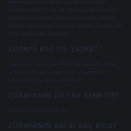
akasya ağaçlarının dikenli yaprakları ile beslenir.
Hayatta kalmak için her gün 30 kg yaprakları yemek
zorunda olan zürafalar böyle bir renk aldılar, böylece
dillerinin güneş yanığı yok çünkü neredeyse bütün gün
Afrika sıcaklığında geçiriyorlar.
ZÜRAFA KAÇ YIL YAŞAR?
Savannah’ın sessiz devi Afrikalı bir hayvandır. Dokuz
alt tip var. Doğada yaklaşık 26 yıl ve hayvanat
bahçesinde biraz daha uzun yaşıyor.
ZÜRAFANIN DILI NE RENKTIR?
Ancak, Jet Black’ten biri var!
ZÜRAFANIN KALBI KAÇ KILO?