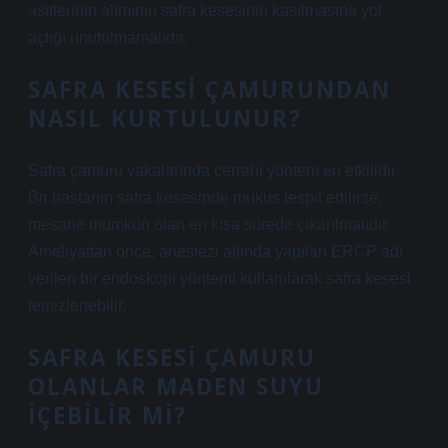
asitlerinin alımının safra kesesinin kasılmasına yol
açtığı unutulmamalıdır.
SAFRA KESESI ÇAMURUNDAN
NASIL KURTULUNUR?
Safra çamuru vakalarında cerrahi yöntem en etkilidir.
Bir hastanın safra kesesinde mukus tespit edilirse,
mesane mümkün olan en kısa sürede çıkarılmalıdır.
Ameliyattan önce, anestezi altında yapılan ERCP adı
verilen bir endoskopi yöntemi kullanılarak safra kesesi
temizlenebilir.
SAFRA KESESI ÇAMURU
OLANLAR MADEN SUYU
IÇEBILIR MI?