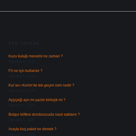
SIDEBAR
SON YAZILAR
Kuzu kulağı mevsimi ne zaman ?
Ağustos 8, 2026
F3 ne için kullanılır ?
Ağustos 6, 2026
Kur’an-ı Kerim’de tek geçen isim nedir ?
Ağustos 6, 2026
Ayçiçeği ayrı mı yazılır birleşik mi ?
Ağustos 5, 2026
Bulgur köftesi dondurucuda nasıl saklanır ?
Ağustos 4, 2026
Araçta boş paket ne demek ?
Ağustos 4, 2026