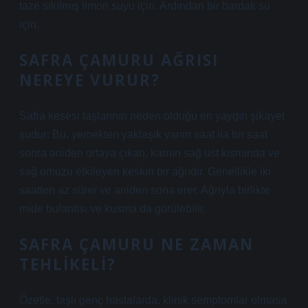
taze sıkılmış limon suyu için. Ardından bir bardak su
için.
SAFRA ÇAMURU AĞRISI
NEREYE VURUR?
Safra kesesi taşlarının neden olduğu en yaygın şikayet
şudur: Bu, yemekten yaklaşık yarım saat ila bir saat
sonra aniden ortaya çıkan, karnın sağ üst kısmında ve
sağ omuzu etkileyen keskin bir ağrıdır. Genellikle iki
saatten az sürer ve aniden sona erer. Ağrıyla birlikte
mide bulantısı ve kusma da görülebilir.
SAFRA ÇAMURU NE ZAMAN
TEHLIKELI?
Özetle, taşlı genç hastalarda, klinik semptomlar olmasa