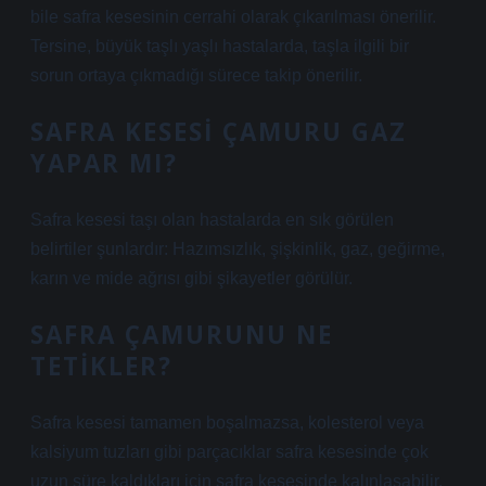
bile safra kesesinin cerrahi olarak çıkarılması önerilir.
Tersine, büyük taşlı yaşlı hastalarda, taşla ilgili bir
sorun ortaya çıkmadığı sürece takip önerilir.
SAFRA KESESI ÇAMURU GAZ
YAPAR MI?
Safra kesesi taşı olan hastalarda en sık görülen
belirtiler şunlardır: Hazımsızlık, şişkinlik, gaz, geğirme,
karın ve mide ağrısı gibi şikayetler görülür.
SAFRA ÇAMURUNU NE
TETIKLER?
Safra kesesi tamamen boşalmazsa, kolesterol veya
kalsiyum tuzları gibi parçacıklar safra kesesinde çok
uzun süre kaldıkları için safra kesesinde kalınlaşabilir.