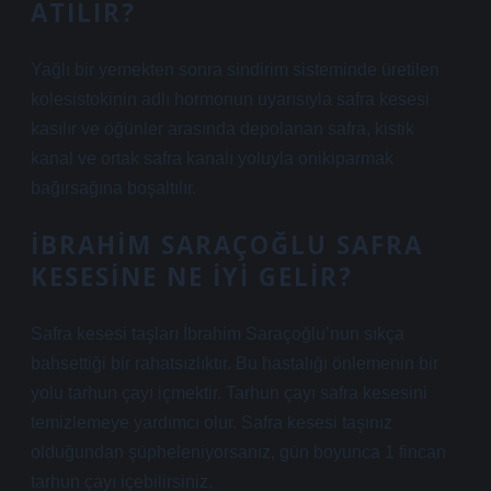
ATILIR?
Yağlı bir yemekten sonra sindirim sisteminde üretilen
kolesistokinin adlı hormonun uyarısıyla safra kesesi
kasılır ve öğünler arasında depolanan safra, kistik
kanal ve ortak safra kanalı yoluyla onikiparmak
bağırsağına boşaltılır.
İBRAHIM SARAÇOĞLU SAFRA
KESESINE NE IYI GELIR?
Safra kesesi taşları İbrahim Saraçoğlu’nun sıkça
bahsettiği bir rahatsızlıktır. Bu hastalığı önlemenin bir
yolu tarhun çayı içmektir. Tarhun çayı safra kesesini
temizlemeye yardımcı olur. Safra kesesi taşınız
olduğundan şüpheleniyorsanız, gün boyunca 1 fincan
tarhun çayı içebilirsiniz.