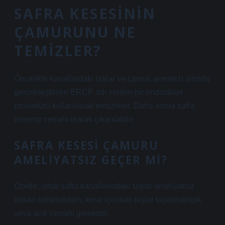
SAFRA KESESININ
ÇAMURUNU NE
TEMIZLER?
Öncelikle kanallardaki taşlar ve çamur, anestezi altında
gerçekleştirilen ERCP adı verilen bir endoskopi
prosedürü kullanılarak temizlenir. Daha sonra safra
keseniz cerrahi olarak çıkarılabilir.
SAFRA KESESI ÇAMURU
AMELIYATSIZ GEÇER MI?
Özetle, ortak safra kanallarındaki taşlar ameliyatsız
tedavi edilebilirken, kese içindeki taşlar laparoskopik
veya açık cerrahi gerektirir.