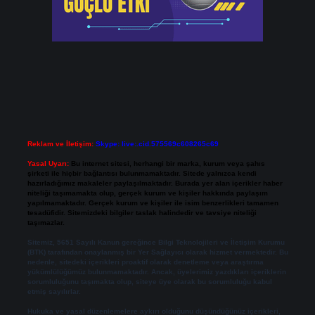
Reklam ve İletişim:
Skype: live:.cid.575569c608265c69
Yasal Uyarı:
Bu internet sitesi, herhangi bir marka, kurum veya şahıs
şirketi ile hiçbir bağlantısı bulunmamaktadır. Sitede yalnızca kendi
hazırladığımız makaleler paylaşılmaktadır. Burada yer alan içerikler haber
niteliği taşımamakta olup, gerçek kurum ve kişiler hakkında paylaşım
yapılmamaktadır. Gerçek kurum ve kişiler ile isim benzerlikleri tamamen
tesadüfidir. Sitemizdeki bilgiler taslak halindedir ve tavsiye niteliği
taşımazlar.
Sitemiz, 5651 Sayılı Kanun gereğince Bilgi Teknolojileri ve İletişim Kurumu
(BTK) tarafından onaylanmış bir Yer Sağlayıcı olarak hizmet vermektedir. Bu
nedenle, sitedeki içerikleri proaktif olarak denetleme veya araştırma
yükümlülüğümüz bulunmamaktadır. Ancak, üyelerimiz yazdıkları içeriklerin
sorumluluğunu taşımakta olup, siteye üye olarak bu sorumluluğu kabul
etmiş sayılırlar.
Hukuka ve yasal düzenlemelere aykırı olduğunu düşündüğünüz içerikleri,