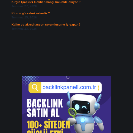
Kırgın Çiçekler Gökhan hangi bölümde ölüyor ?
Temmuz 27, 2026
Klorun görevleri nelerdir ?
Temmuz 25, 2026
Kalite ve akreditasyon sorumlusu ne iş yapar ?
Temmuz 23, 2026