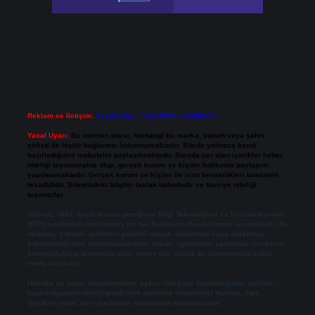
Reklam ve İletişim:
Skype: live:.cid.575569c608265c69
Yasal Uyarı:
Bu internet sitesi, herhangi bir marka, kurum veya şahıs
şirketi ile hiçbir bağlantısı bulunmamaktadır. Sitede yalnızca kendi
hazırladığımız makaleler paylaşılmaktadır. Burada yer alan içerikler haber
niteliği taşımamakta olup, gerçek kurum ve kişiler hakkında paylaşım
yapılmamaktadır. Gerçek kurum ve kişiler ile isim benzerlikleri tamamen
tesadüfidir. Sitemizdeki bilgiler taslak halindedir ve tavsiye niteliği
taşımazlar.
Sitemiz, 5651 Sayılı Kanun gereğince Bilgi Teknolojileri ve İletişim Kurumu
(BTK) tarafından onaylanmış bir Yer Sağlayıcı olarak hizmet vermektedir. Bu
nedenle, sitedeki içerikleri proaktif olarak denetleme veya araştırma
yükümlülüğümüz bulunmamaktadır. Ancak, üyelerimiz yazdıkları içeriklerin
sorumluluğunu taşımakta olup, siteye üye olarak bu sorumluluğu kabul
etmiş sayılırlar.
Hukuka ve yasal düzenlemelere aykırı olduğunu düşündüğünüz içerikleri,
backlinkpanelicomtr@gmail.com
adresine bildirmeniz halinde, ilgili
içerikler yasal süre içerisinde sitemizden kaldırılacaktır.