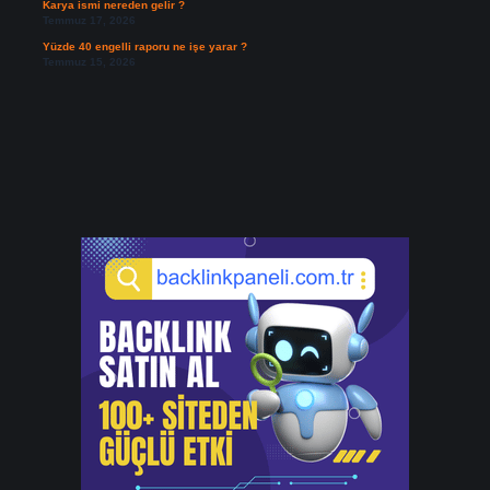
Karya ismi nereden gelir ?
Temmuz 17, 2026
Yüzde 40 engelli raporu ne işe yarar ?
Temmuz 15, 2026