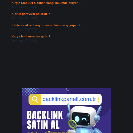
Kırgın Çiçekler Gökhan hangi bölümde ölüyor ?
Temmuz 27, 2026
Klorun görevleri nelerdir ?
Temmuz 25, 2026
Kalite ve akreditasyon sorumlusu ne iş yapar ?
Temmuz 23, 2026
Karya ismi nereden gelir ?
Temmuz 17, 2026