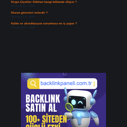
Kırgın Çiçekler Gökhan hangi bölümde ölüyor ?
Temmuz 27, 2026
Klorun görevleri nelerdir ?
Temmuz 25, 2026
Kalite ve akreditasyon sorumlusu ne iş yapar ?
Temmuz 23, 2026