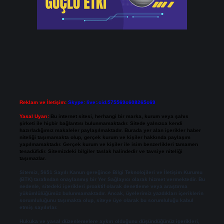
Reklam ve İletişim:
Skype: live:.cid.575569c608265c69
Yasal Uyarı:
Bu internet sitesi, herhangi bir marka, kurum veya şahıs
şirketi ile hiçbir bağlantısı bulunmamaktadır. Sitede yalnızca kendi
hazırladığımız makaleler paylaşılmaktadır. Burada yer alan içerikler haber
niteliği taşımamakta olup, gerçek kurum ve kişiler hakkında paylaşım
yapılmamaktadır. Gerçek kurum ve kişiler ile isim benzerlikleri tamamen
tesadüfidir. Sitemizdeki bilgiler taslak halindedir ve tavsiye niteliği
taşımazlar.
Sitemiz, 5651 Sayılı Kanun gereğince Bilgi Teknolojileri ve İletişim Kurumu
(BTK) tarafından onaylanmış bir Yer Sağlayıcı olarak hizmet vermektedir. Bu
nedenle, sitedeki içerikleri proaktif olarak denetleme veya araştırma
yükümlülüğümüz bulunmamaktadır. Ancak, üyelerimiz yazdıkları içeriklerin
sorumluluğunu taşımakta olup, siteye üye olarak bu sorumluluğu kabul
etmiş sayılırlar.
Hukuka ve yasal düzenlemelere aykırı olduğunu düşündüğünüz içerikleri,