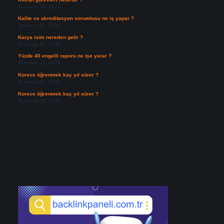
Temmuz 25, 2026
Kalite ve akreditasyon sorumlusu ne iş yapar ?
Temmuz 23, 2026
Karya ismi nereden gelir ?
Temmuz 17, 2026
Yüzde 40 engelli raporu ne işe yarar ?
Temmuz 15, 2026
Korece öğrenmek kaç yıl sürer ?
Temmuz 14, 2026
Korece öğrenmek kaç yıl sürer ?
Temmuz 14, 2026