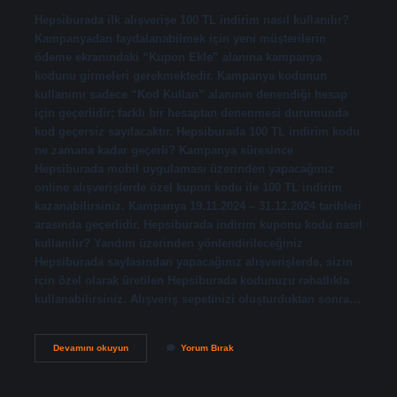
Hepsiburada ilk alışverişe 100 TL indirim nasıl kullanılır?
Kampanyadan faydalanabilmek için yeni müşterilerin
ödeme ekranındaki “Kupon Ekle” alanına kampanya
kodunu girmeleri gerekmektedir. Kampanya kodunun
kullanımı sadece “Kod Kullan” alanının denendiği hesap
için geçerlidir; farklı bir hesaptan denenmesi durumunda
kod geçersiz sayılacaktır. Hepsiburada 100 TL indirim kodu
ne zamana kadar geçerli? Kampanya süresince
Hepsiburada mobil uygulaması üzerinden yapacağınız
online alışverişlerde özel kupon kodu ile 100 TL indirim
kazanabilirsiniz. Kampanya 19.11.2024 – 31.12.2024 tarihleri
​​arasında geçerlidir. Hepsiburada indirim kuponu kodu nasıl
kullanılır? Yandım üzerinden yönlendirileceğiniz
Hepsiburada sayfasından yapacağınız alışverişlerde, sizin
için özel olarak üretilen Hepsiburada kodunuzu rahatlıkla
kullanabilirsiniz. Alışveriş sepetinizi oluşturduktan sonra…
Hepsiburada
Devamını okuyun
Yorum Bırak
100
Tl
Indirim
Kodu