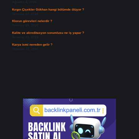
Ağustos 4, 2026
Kırgın Çiçekler Gökhan hangi bölümde ölüyor ?
Temmuz 27, 2026
Klorun görevleri nelerdir ?
Temmuz 25, 2026
Kalite ve akreditasyon sorumlusu ne iş yapar ?
Temmuz 23, 2026
Karya ismi nereden gelir ?
Temmuz 17, 2026