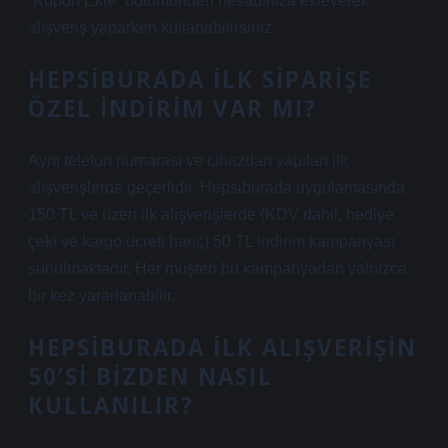
“Kupon Ekle” bölümünden hesabınıza ekleyerek
alışveriş yaparken kullanabilirsiniz.
HEPSIBURADA ILK SIPARIŞE
ÖZEL INDIRIM VAR MI?
Aynı telefon numarası ve cihazdan yapılan ilk
alışverişlerde geçerlidir. Hepsiburada uygulamasında
150 TL ve üzeri ilk alışverişlerde (KDV dahil, hediye
çeki ve kargo ücreti hariç) 50 TL indirim kampanyası
sunulmaktadır. Her müşteri bu kampanyadan yalnızca
bir kez yararlanabilir.
HEPSIBURADA ILK ALIŞVERIŞIN
50’SI BIZDEN NASIL
KULLANILIR?