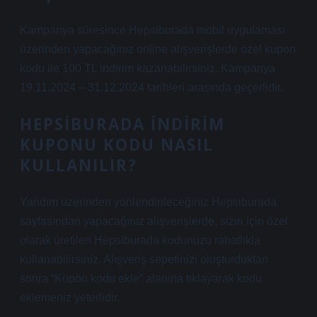
Kampanya süresince Hepsiburada mobil uygulaması
üzerinden yapacağınız online alışverişlerde özel kupon
kodu ile 100 TL indirim kazanabilirsiniz. Kampanya
19.11.2024 – 31.12.2024 tarihleri ​​arasında geçerlidir.
HEPSIBURADA INDIRIM
KUPONU KODU NASIL
KULLANILIR?
Yandım üzerinden yönlendirileceğiniz Hepsiburada
sayfasından yapacağınız alışverişlerde, sizin için özel
olarak üretilen Hepsiburada kodunuzu rahatlıkla
kullanabilirsiniz. Alışveriş sepetinizi oluşturduktan
sonra “Kupon kodu ekle” alanına tıklayarak kodu
eklemeniz yeterlidir.