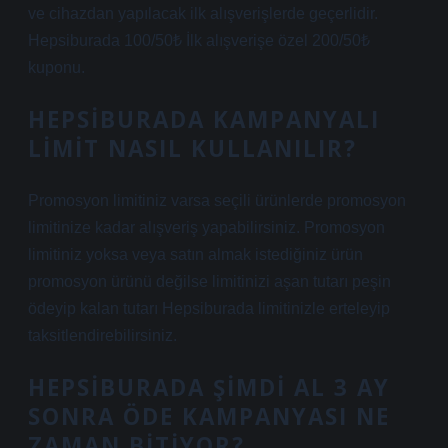
ve cihazdan yapılacak ilk alışverişlerde geçerlidir.
Hepsiburada 100/50₺ İlk alışverişe özel 200/50₺
kuponu.
HEPSIBURADA KAMPANYALI
LIMIT NASIL KULLANILIR?
Promosyon limitiniz varsa seçili ürünlerde promosyon
limitinize kadar alışveriş yapabilirsiniz. Promosyon
limitiniz yoksa veya satın almak istediğiniz ürün
promosyon ürünü değilse limitinizi aşan tutarı peşin
ödeyip kalan tutarı Hepsiburada limitinizle erteleyip
taksitlendirebilirsiniz.
HEPSIBURADA ŞIMDI AL 3 AY
SONRA ÖDE KAMPANYASI NE
ZAMAN BITIYOR?