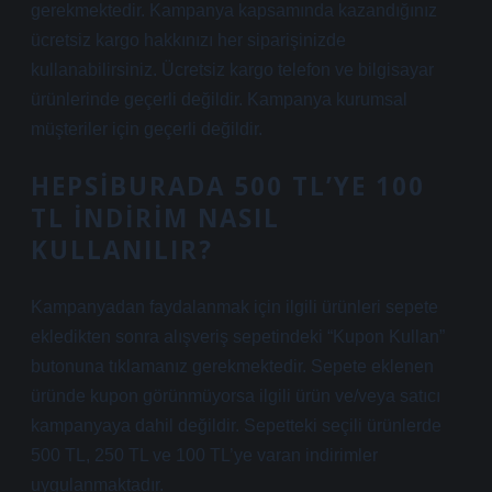
gerekmektedir. Kampanya kapsamında kazandığınız
ücretsiz kargo hakkınızı her siparişinizde
kullanabilirsiniz. Ücretsiz kargo telefon ve bilgisayar
ürünlerinde geçerli değildir. Kampanya kurumsal
müşteriler için geçerli değildir.
HEPSIBURADA 500 TL’YE 100
TL INDIRIM NASIL
KULLANILIR?
Kampanyadan faydalanmak için ilgili ürünleri sepete
ekledikten sonra alışveriş sepetindeki “Kupon Kullan”
butonuna tıklamanız gerekmektedir. Sepete eklenen
üründe kupon görünmüyorsa ilgili ürün ve/veya satıcı
kampanyaya dahil değildir. Sepetteki seçili ürünlerde
500 TL, 250 TL ve 100 TL’ye varan indirimler
uygulanmaktadır.