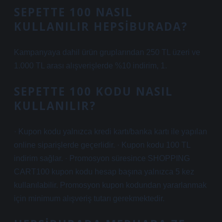
SEPETTE 100 NASIL
KULLANILIR HEPSIBURADA?
Kampanyaya dahil ürün gruplarından 250 TL üzeri ve
1.000 TL arası alışverişlerde %10 indirim, 1.
SEPETTE 100 KODU NASIL
KULLANILIR?
· Kupon kodu yalnızca kredi kartı/banka kartı ile yapılan
online siparişlerde geçerlidir. · Kupon kodu 100 TL
indirim sağlar. · Promosyon süresince SHOPPING
CART100 kupon kodu hesap başına yalnızca 5 kez
kullanılabilir. Promosyon kupon kodundan yararlanmak
için minimum alışveriş tutarı gerekmektedir.