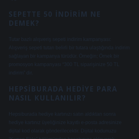
SEPETTE 50 INDIRIM NE
DEMEK?
Tutar bazlı alışveriş sepeti indirim kampanyası:
Alışveriş sepeti tutarı belirli bir tutara ulaştığında indirim
sağlayan bir kampanya türüdür. Örneğin; Örnek bir
promosyon kampanyası “300 TL siparişinize 50 TL
indirim” dir.
HEPSIBURADA HEDIYE PARA
NASIL KULLANILIR?
Hepsiburada hediye kartınızı satın aldıktan sonra
hediye kartınız üyeliğinize kayıtlı e-posta adresinize
dijital kod olarak gönderilecektir. Dijital kodunuzu