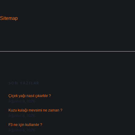
Sitemap
SIDEBAR
SON YAZILAR
Çiçek yağı nasıl çıkartılır ?
Ağustos 9, 2026
Kuzu kulağı mevsimi ne zaman ?
Ağustos 8, 2026
F3 ne için kullanılır ?
Ağustos 6, 2026