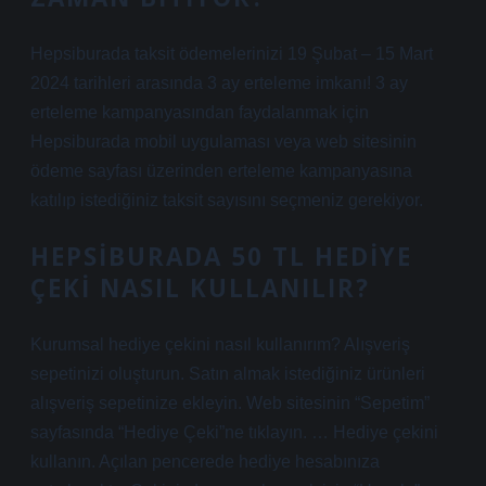
Hepsiburada taksit ödemelerinizi 19 Şubat – 15 Mart
2024 tarihleri ​​arasında 3 ay erteleme imkanı! 3 ay
erteleme kampanyasından faydalanmak için
Hepsiburada mobil uygulaması veya web sitesinin
ödeme sayfası üzerinden erteleme kampanyasına
katılıp istediğiniz taksit sayısını seçmeniz gerekiyor.
HEPSIBURADA 50 TL HEDIYE
ÇEKI NASIL KULLANILIR?
Kurumsal hediye çekini nasıl kullanırım? Alışveriş
sepetinizi oluşturun. Satın almak istediğiniz ürünleri
alışveriş sepetinize ekleyin. Web sitesinin “Sepetim”
sayfasında “Hediye Çeki”ne tıklayın. … Hediye çekini
kullanın. Açılan pencerede hediye hesabınıza