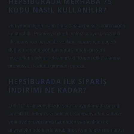
HEPSIBURADA MERHABA 75
KODU NASIL KULLANILIR?
Her yeni müşteri, satın alma başına bir kez indirim kodu
kullanabilir. Promosyon kodu yalnızca aynı cihazdaki
ilk sipariş için geçerlidir ve ikinci sipariş için geçerli
değildir. Promosyondan yararlanmak için yeni
müşterilerin ödeme ekranındaki “Kupon ekle” alanına
promosyon kodunu girmeleri gerekir.
HEPSIBURADA ILK SIPARIŞ
INDIRIMI NE KADAR?
100 TL’lik alışverişinizde sadece uygulamada geçerli
tam 50 TL indirim sizi bekliyor. Kampanyadan sadece
yeni üyeler uygulama üzerinden yapacakları ilk
alışverişlerinde faydalanabilirler. Aynı telefon numarası