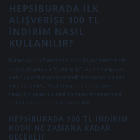
HEPSIBURADA ILK
ALIŞVERIŞE 100 TL
INDIRIM NASIL
KULLANILIR?
Kampanyadan faydalanabilmek için yeni müşterilerin
ödeme ekranındaki “Kupon Ekle” alanına kampanya
kodunu girmeleri gerekmektedir. Kampanya kodunun
kullanımı sadece “Kod Kullan” alanının denendiği
hesap için geçerlidir; farklı bir hesaptan denenmesi
durumunda kod geçersiz sayılacaktır.
HEPSIBURADA 100 TL INDIRIM
KODU NE ZAMANA KADAR
GEÇERLI?