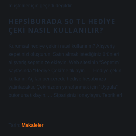
müşteriler için geçerli değildir.
HEPSIBURADA 50 TL HEDIYE
ÇEKI NASIL KULLANILIR?
Kurumsal hediye çekini nasıl kullanırım? Alışveriş
sepetinizi oluşturun. Satın almak istediğiniz ürünleri
alışveriş sepetinize ekleyin. Web sitesinin “Sepetim”
sayfasında “Hediye Çeki”ne tıklayın. … Hediye çekini
kullanın. Açılan pencerede hediye hesabınıza
yatırılacaktır. Çekinizden yararlanmak için “Uygula”
butonuna tıklayın. … Siparişinizi onaylayın. Tebrikler!
Tarih:
Makaleler