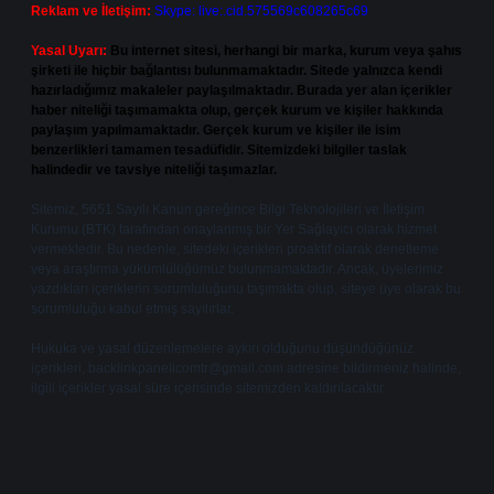
Reklam ve İletişim:
Skype: live:.cid.575569c608265c69
Yasal Uyarı:
Bu internet sitesi, herhangi bir marka, kurum veya şahıs
şirketi ile hiçbir bağlantısı bulunmamaktadır. Sitede yalnızca kendi
hazırladığımız makaleler paylaşılmaktadır. Burada yer alan içerikler
haber niteliği taşımamakta olup, gerçek kurum ve kişiler hakkında
paylaşım yapılmamaktadır. Gerçek kurum ve kişiler ile isim
benzerlikleri tamamen tesadüfidir. Sitemizdeki bilgiler taslak
halindedir ve tavsiye niteliği taşımazlar.
Sitemiz, 5651 Sayılı Kanun gereğince Bilgi Teknolojileri ve İletişim
Kurumu (BTK) tarafından onaylanmış bir Yer Sağlayıcı olarak hizmet
vermektedir. Bu nedenle, sitedeki içerikleri proaktif olarak denetleme
veya araştırma yükümlülüğümüz bulunmamaktadır. Ancak, üyelerimiz
yazdıkları içeriklerin sorumluluğunu taşımakta olup, siteye üye olarak bu
sorumluluğu kabul etmiş sayılırlar.
Hukuka ve yasal düzenlemelere aykırı olduğunu düşündüğünüz
içerikleri,
backlinkpanelicomtr@gmail.com
adresine bildirmeniz halinde,
ilgili içerikler yasal süre içerisinde sitemizden kaldırılacaktır.