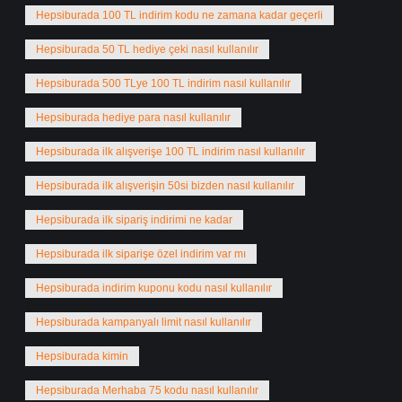
Hepsiburada 100 TL indirim kodu ne zamana kadar geçerli
Hepsiburada 50 TL hediye çeki nasıl kullanılır
Hepsiburada 500 TLye 100 TL indirim nasıl kullanılır
Hepsiburada hediye para nasıl kullanılır
Hepsiburada ilk alışverişe 100 TL indirim nasıl kullanılır
Hepsiburada ilk alışverişin 50si bizden nasıl kullanılır
Hepsiburada ilk sipariş indirimi ne kadar
Hepsiburada ilk siparişe özel indirim var mı
Hepsiburada indirim kuponu kodu nasıl kullanılır
Hepsiburada kampanyalı limit nasıl kullanılır
Hepsiburada kimin
Hepsiburada Merhaba 75 kodu nasıl kullanılır