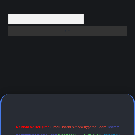
Arama
si
Reklam ve İletişim:
E-mail:
backlinkpaneli@gmail.com
Teams: