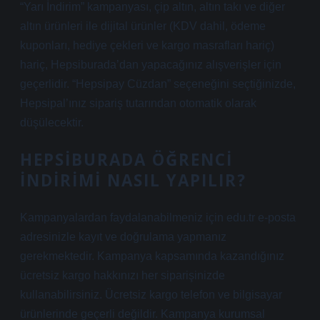
“Yarı İndirim” kampanyası, çip altın, altın takı ve diğer
altın ürünleri ile dijital ürünler (KDV dahil, ödeme
kuponları, hediye çekleri ve kargo masrafları hariç)
hariç, Hepsiburada’dan yapacağınız alışverişler için
geçerlidir. “Hepsipay Cüzdan” seçeneğini seçtiğinizde,
Hepsipal’ınız sipariş tutarından otomatik olarak
düşülecektir.
HEPSIBURADA ÖĞRENCI
INDIRIMI NASIL YAPILIR?
Kampanyalardan faydalanabilmeniz için edu.tr e-posta
adresinizle kayıt ve doğrulama yapmanız
gerekmektedir. Kampanya kapsamında kazandığınız
ücretsiz kargo hakkınızı her siparişinizde
kullanabilirsiniz. Ücretsiz kargo telefon ve bilgisayar
ürünlerinde geçerli değildir. Kampanya kurumsal