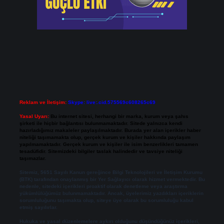
Reklam ve İletişim:
Skype: live:.cid.575569c608265c69
Yasal Uyarı:
Bu internet sitesi, herhangi bir marka, kurum veya şahıs
şirketi ile hiçbir bağlantısı bulunmamaktadır. Sitede yalnızca kendi
hazırladığımız makaleler paylaşılmaktadır. Burada yer alan içerikler haber
niteliği taşımamakta olup, gerçek kurum ve kişiler hakkında paylaşım
yapılmamaktadır. Gerçek kurum ve kişiler ile isim benzerlikleri tamamen
tesadüfidir. Sitemizdeki bilgiler taslak halindedir ve tavsiye niteliği
taşımazlar.
Sitemiz, 5651 Sayılı Kanun gereğince Bilgi Teknolojileri ve İletişim Kurumu
(BTK) tarafından onaylanmış bir Yer Sağlayıcı olarak hizmet vermektedir. Bu
nedenle, sitedeki içerikleri proaktif olarak denetleme veya araştırma
yükümlülüğümüz bulunmamaktadır. Ancak, üyelerimiz yazdıkları içeriklerin
sorumluluğunu taşımakta olup, siteye üye olarak bu sorumluluğu kabul
etmiş sayılırlar.
Hukuka ve yasal düzenlemelere aykırı olduğunu düşündüğünüz içerikleri,