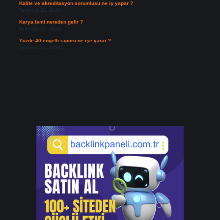
Kalite ve akreditasyon sorumlusu ne iş yapar ?
Temmuz 23, 2026
Karya ismi nereden gelir ?
Temmuz 17, 2026
Yüzde 40 engelli raporu ne işe yarar ?
Temmuz 15, 2026