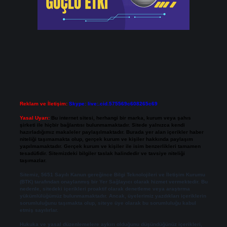
Reklam ve İletişim:
Skype: live:.cid.575569c608265c69
Yasal Uyarı:
Bu internet sitesi, herhangi bir marka, kurum veya şahıs
şirketi ile hiçbir bağlantısı bulunmamaktadır. Sitede yalnızca kendi
hazırladığımız makaleler paylaşılmaktadır. Burada yer alan içerikler haber
niteliği taşımamakta olup, gerçek kurum ve kişiler hakkında paylaşım
yapılmamaktadır. Gerçek kurum ve kişiler ile isim benzerlikleri tamamen
tesadüfidir. Sitemizdeki bilgiler taslak halindedir ve tavsiye niteliği
taşımazlar.
Sitemiz, 5651 Sayılı Kanun gereğince Bilgi Teknolojileri ve İletişim Kurumu
(BTK) tarafından onaylanmış bir Yer Sağlayıcı olarak hizmet vermektedir. Bu
nedenle, sitedeki içerikleri proaktif olarak denetleme veya araştırma
yükümlülüğümüz bulunmamaktadır. Ancak, üyelerimiz yazdıkları içeriklerin
sorumluluğunu taşımakta olup, siteye üye olarak bu sorumluluğu kabul
etmiş sayılırlar.
Hukuka ve yasal düzenlemelere aykırı olduğunu düşündüğünüz içerikleri,