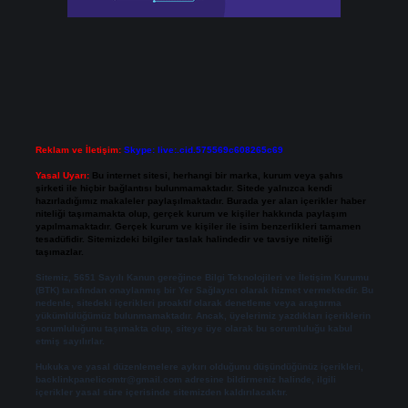
Reklam ve İletişim:
Skype: live:.cid.575569c608265c69
Yasal Uyarı:
Bu internet sitesi, herhangi bir marka, kurum veya şahıs
şirketi ile hiçbir bağlantısı bulunmamaktadır. Sitede yalnızca kendi
hazırladığımız makaleler paylaşılmaktadır. Burada yer alan içerikler haber
niteliği taşımamakta olup, gerçek kurum ve kişiler hakkında paylaşım
yapılmamaktadır. Gerçek kurum ve kişiler ile isim benzerlikleri tamamen
tesadüfidir. Sitemizdeki bilgiler taslak halindedir ve tavsiye niteliği
taşımazlar.
Sitemiz, 5651 Sayılı Kanun gereğince Bilgi Teknolojileri ve İletişim Kurumu
(BTK) tarafından onaylanmış bir Yer Sağlayıcı olarak hizmet vermektedir. Bu
nedenle, sitedeki içerikleri proaktif olarak denetleme veya araştırma
yükümlülüğümüz bulunmamaktadır. Ancak, üyelerimiz yazdıkları içeriklerin
sorumluluğunu taşımakta olup, siteye üye olarak bu sorumluluğu kabul
etmiş sayılırlar.
Hukuka ve yasal düzenlemelere aykırı olduğunu düşündüğünüz içerikleri,
backlinkpanelicomtr@gmail.com
adresine bildirmeniz halinde, ilgili
içerikler yasal süre içerisinde sitemizden kaldırılacaktır.