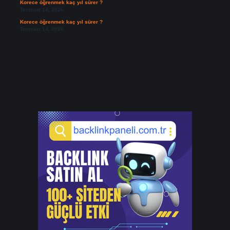
Korece öğrenmek kaç yıl sürer ?
Temmuz 14, 2026
Korece öğrenmek kaç yıl sürer ?
Temmuz 14, 2026