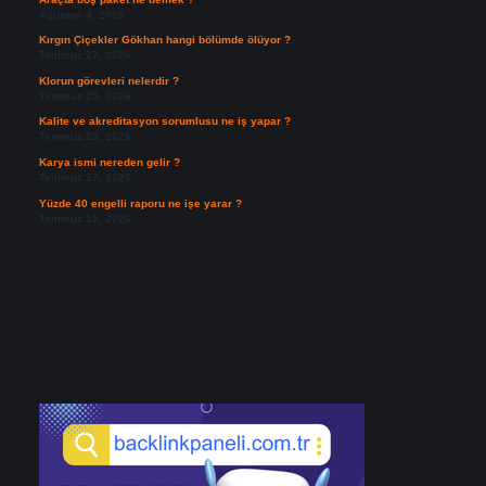
Ağustos 4, 2026
Kırgın Çiçekler Gökhan hangi bölümde ölüyor ?
Temmuz 27, 2026
Klorun görevleri nelerdir ?
Temmuz 25, 2026
Kalite ve akreditasyon sorumlusu ne iş yapar ?
Temmuz 23, 2026
Karya ismi nereden gelir ?
Temmuz 17, 2026
Yüzde 40 engelli raporu ne işe yarar ?
Temmuz 15, 2026