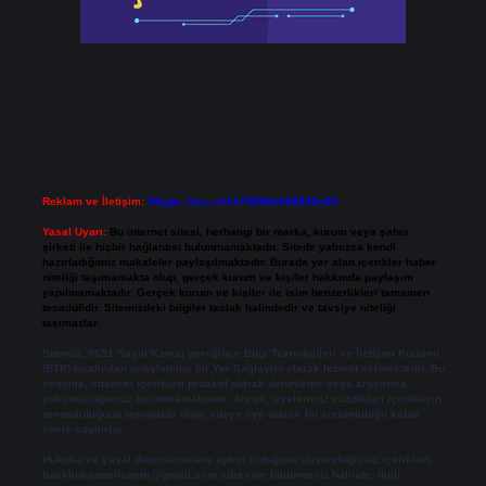
Reklam ve İletişim:
Skype: live:.cid.575569c608265c69
Yasal Uyarı:
Bu internet sitesi, herhangi bir marka, kurum veya şahıs
şirketi ile hiçbir bağlantısı bulunmamaktadır. Sitede yalnızca kendi
hazırladığımız makaleler paylaşılmaktadır. Burada yer alan içerikler haber
niteliği taşımamakta olup, gerçek kurum ve kişiler hakkında paylaşım
yapılmamaktadır. Gerçek kurum ve kişiler ile isim benzerlikleri tamamen
tesadüfidir. Sitemizdeki bilgiler taslak halindedir ve tavsiye niteliği
taşımazlar.
Sitemiz, 5651 Sayılı Kanun gereğince Bilgi Teknolojileri ve İletişim Kurumu
(BTK) tarafından onaylanmış bir Yer Sağlayıcı olarak hizmet vermektedir. Bu
nedenle, sitedeki içerikleri proaktif olarak denetleme veya araştırma
yükümlülüğümüz bulunmamaktadır. Ancak, üyelerimiz yazdıkları içeriklerin
sorumluluğunu taşımakta olup, siteye üye olarak bu sorumluluğu kabul
etmiş sayılırlar.
Hukuka ve yasal düzenlemelere aykırı olduğunu düşündüğünüz içerikleri,
backlinkpanelicomtr@gmail.com
adresine bildirmeniz halinde, ilgili