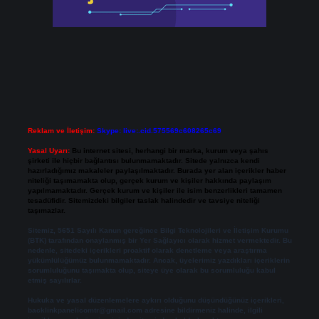
Reklam ve İletişim:
Skype: live:.cid.575569c608265c69
Yasal Uyarı:
Bu internet sitesi, herhangi bir marka, kurum veya şahıs
şirketi ile hiçbir bağlantısı bulunmamaktadır. Sitede yalnızca kendi
hazırladığımız makaleler paylaşılmaktadır. Burada yer alan içerikler haber
niteliği taşımamakta olup, gerçek kurum ve kişiler hakkında paylaşım
yapılmamaktadır. Gerçek kurum ve kişiler ile isim benzerlikleri tamamen
tesadüfidir. Sitemizdeki bilgiler taslak halindedir ve tavsiye niteliği
taşımazlar.
Sitemiz, 5651 Sayılı Kanun gereğince Bilgi Teknolojileri ve İletişim Kurumu
(BTK) tarafından onaylanmış bir Yer Sağlayıcı olarak hizmet vermektedir. Bu
nedenle, sitedeki içerikleri proaktif olarak denetleme veya araştırma
yükümlülüğümüz bulunmamaktadır. Ancak, üyelerimiz yazdıkları içeriklerin
sorumluluğunu taşımakta olup, siteye üye olarak bu sorumluluğu kabul
etmiş sayılırlar.
Hukuka ve yasal düzenlemelere aykırı olduğunu düşündüğünüz içerikleri,
backlinkpanelicomtr@gmail.com
adresine bildirmeniz halinde, ilgili