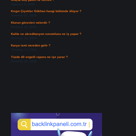
Ağustos 4, 2026
Kırgın Çiçekler Gökhan hangi bölümde ölüyor ?
Temmuz 27, 2026
Klorun görevleri nelerdir ?
Temmuz 25, 2026
Kalite ve akreditasyon sorumlusu ne iş yapar ?
Temmuz 23, 2026
Karya ismi nereden gelir ?
Temmuz 17, 2026
Yüzde 40 engelli raporu ne işe yarar ?
Temmuz 15, 2026