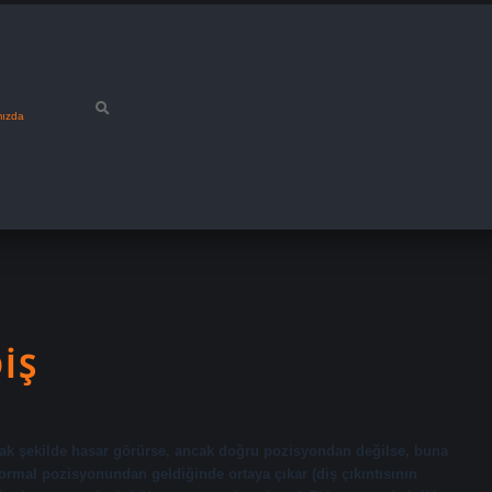
mızda
IŞ
cak şekilde hasar görürse, ancak doğru pozisyondan değilse, buna
 normal pozisyonundan geldiğinde ortaya çıkar (diş çıkıntısının