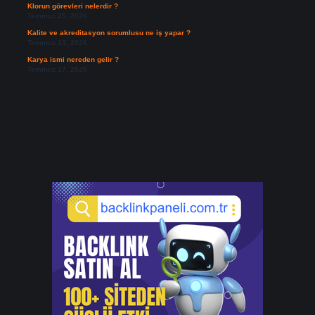
Klorun görevleri nelerdir ?
Temmuz 25, 2026
Kalite ve akreditasyon sorumlusu ne iş yapar ?
Temmuz 23, 2026
Karya ismi nereden gelir ?
Temmuz 17, 2026