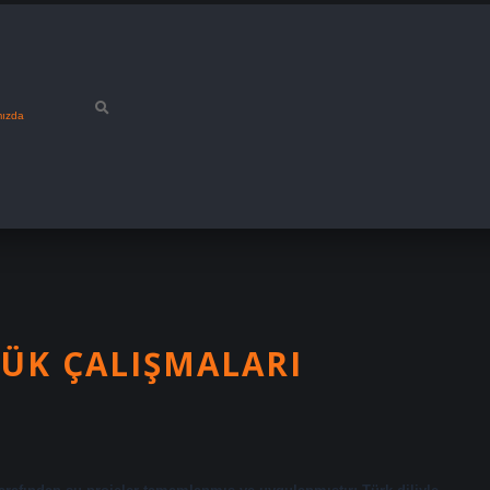
mızda
LÜK ÇALIŞMALARI