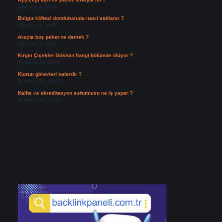
Ağustos 5, 2026
Bulgur köftesi dondurucuda nasıl saklanır ?
Ağustos 4, 2026
Araçta boş paket ne demek ?
Ağustos 4, 2026
Kırgın Çiçekler Gökhan hangi bölümde ölüyor ?
Temmuz 27, 2026
Klorun görevleri nelerdir ?
Temmuz 25, 2026
Kalite ve akreditasyon sorumlusu ne iş yapar ?
Temmuz 23, 2026