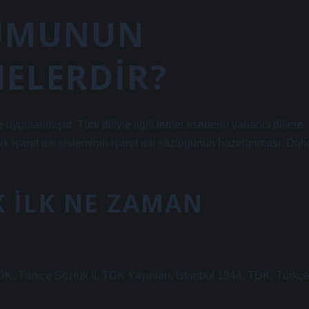
RUMUNUN
NELERDIR?
gulanmıştır: Türk diliyle ilgili temel eserlerin yabancı dillere
k işaret dili sisteminin işaret dili sözlüğünün hazırlanması. Dah
K ILK NE ZAMAN
DK, Türkçe Sözlük II, TDK Yayınları, İstanbul 1944. TDK, Türkç