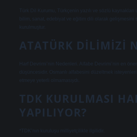
Türk Dil Kurumu, Türkçenin yazılı ve sözlü kaynakları 
bilim, sanat, edebiyat ve eğitim dili olarak gelişmesi
kurulmuştur.
ATATÜRK DILIMIZI 
Harf Devrimi’nin Nedenleri. Alfabe Devrimi’nin en önem
düşüncesidir. Osmanlı alfabesini düzeltmek isteyenlerin
etmeye yeterli olmamasıydı.
TDK KURULMASI HAN
YAPILIYOR?
*TDK’nın kuruluşu milliyetçilikle ilgilidir.