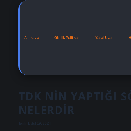
Anasayfa
Gizlilik Politikası
Yasal Uyarı
H
TDK NIN YAPTIĞI 
NELERDIR
Tarih: Eylül 19, 2024