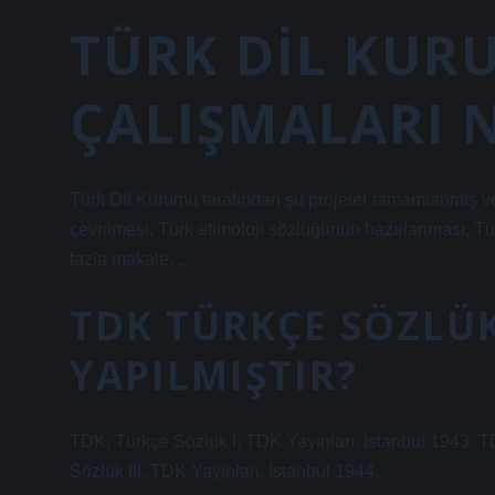
TÜRK DIL KU
ÇALIŞMALARI 
Türk Dil Kurumu tarafından şu projeler tamamlanmış ve uy
çevrilmesi, Türk etimoloji sözlüğünün hazırlanması, Tür
fazla makale…
TDK TÜRKÇE SÖZLÜ
YAPILMIŞTIR?
TDK, Türkçe Sözlük I, TDK Yayınları, İstanbul 1943. T
Sözlük III, TDK Yayınları, İstanbul 1944.