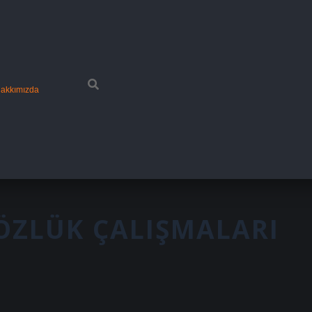
akkımızda
SÖZLÜK ÇALIŞMALARI