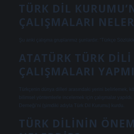
TÜRK DIL KURUMU’
ÇALIŞMALARI NELER
Şu anki çalışma gruplarımız şunlardır: “Türkçe Sözlü
ATATÜRK TÜRK DILI 
ÇALIŞMALARI YAPMI
Türkçenin dünya dilleri arasındaki yerini belirlemek, kök
bilimsel yöntemlerle incelemek için çalışmalar yapıl
Derneği’ni (şimdiki adıyla Türk Dil Kurumu) kurdu.
TÜRK DILININ ÖNEM