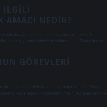
 ILGILI
K AMACI NEDIR?
 kökenli olmayan sözcükleri çıkarıp yerine yeni sözcükler
lirlenmesini, yabancı kökenli sözcüklerin atılıp Türkçe kök ve
NUN GÖREVLERI
üzerinde bilimsel temele dayalı araştırmalar yapmak, Türkçenin
ni sağlamak ve her alanda doğru kullanılmasını sağlamak amacıyl