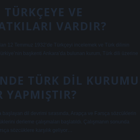
N TÜRKÇEYE VE
ATKILARI VARDIR?
dan 12 Temmuz 1932’de Türkçeyi incelemek ve Türk dilinin
Türkiye’nin başkenti Ankara’da bulunan kurum, Türk dili üzerine
INDE TÜRK DIL KURUMU
R YAPMIŞTIR?
aşlayan dil devrimi sırasında, Arapça ve Farsça sözcüklerin
üklerini derleme çalışmaları başlatıldı. Çalışmanın sonunda
rsça sözcüklere karşılık geliyor…