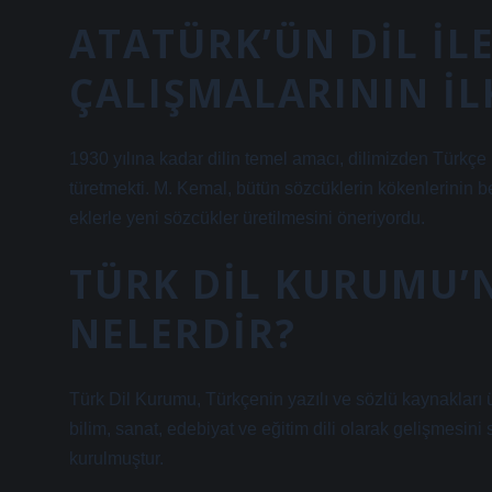
ATATÜRK’ÜN DIL ILE
ÇALIŞMALARININ IL
1930 yılına kadar dilin temel amacı, dilimizden Türkçe
türetmekti. M. Kemal, bütün sözcüklerin kökenlerinin be
eklerle yeni sözcükler üretilmesini öneriyordu.
TÜRK DIL KURUMU’
NELERDIR?
Türk Dil Kurumu, Türkçenin yazılı ve sözlü kaynakları 
bilim, sanat, edebiyat ve eğitim dili olarak gelişmesi
kurulmuştur.