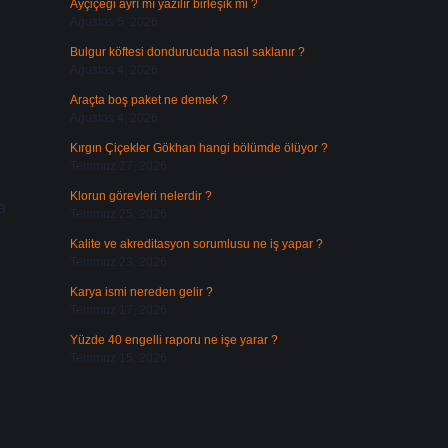
Ayçiçeği ayrı mı yazılır birleşik mi ?
Ağustos 5, 2026
Bulgur köftesi dondurucuda nasıl saklanır ?
Ağustos 4, 2026
Araçta boş paket ne demek ?
Ağustos 4, 2026
Kırgın Çiçekler Gökhan hangi bölümde ölüyor ?
Temmuz 27, 2026
Klorun görevleri nelerdir ?
a
Temmuz 25, 2026
Kalite ve akreditasyon sorumlusu ne iş yapar ?
Temmuz 23, 2026
Karya ismi nereden gelir ?
Temmuz 17, 2026
Yüzde 40 engelli raporu ne işe yarar ?
Temmuz 15, 2026
e