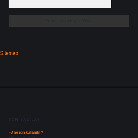
Sitemap
SIDEBAR
SON YAZILAR
F3 ne için kullanılır ?