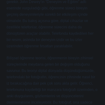
gerekir. John Dewey’in “Deneyim ve Eğitim” adlı
eserinde vurguladığı gibi, öğrenme süreci bireyin
geçmiş deneyimleriyle sürekli bir etkileşim içinde
olmalıdır. Bu bakış açısına göre, dijital cihazlar ve
özellikle telefonlar, öğrenme sürecini daha da
dönüştüren araçlar olabilir. Telefonda kaydedilen her
bir resim, aslında bir deneyim izidir ve bu izler
üzerinden öğrenme fırsatları yaratılabilir.
Bilişsel öğrenme teorisi, öğrenmenin bireyin zihinsel
süreçlerinde meydana gelen bir değişim olduğunu
savunur. Bu teoriyi dijital dünyada düşündüğümüzde,
telefondaki bir fotoğrafın, öğrencinin zihninde nasıl bir
iz bırakacağına dair pek çok soru akla gelir. Öğrenci,
telefonuna kaydettiği bir manzara fotoğrafı üzerinden, o
anki duygularını, gözlemlerini ve düşüncelerini
derinlemesine inceleyebilir. Bu fotoğraf, ona sadece