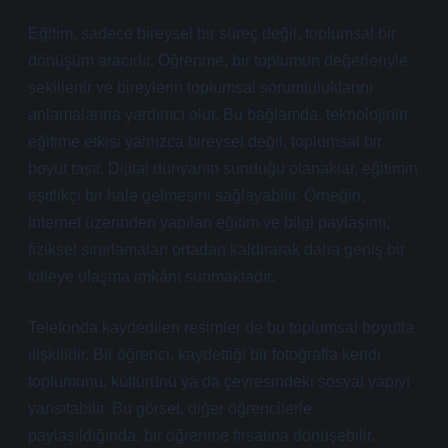
Eğitim, sadece bireysel bir süreç değil, toplumsal bir
dönüşüm aracıdır. Öğrenme, bir toplumun değerleriyle
şekillenir ve bireylerin toplumsal sorumluluklarını
anlamalarına yardımcı olur. Bu bağlamda, teknolojinin
eğitime etkisi yalnızca bireysel değil, toplumsal bir
boyut taşır. Dijital dünyanın sunduğu olanaklar, eğitimin
eşitlikçi bir hale gelmesini sağlayabilir. Örneğin,
internet üzerinden yapılan eğitim ve bilgi paylaşımı,
fiziksel sınırlamaları ortadan kaldırarak daha geniş bir
kitleye ulaşma imkânı sunmaktadır.
Telefonda kaydedilen resimler de bu toplumsal boyutla
ilişkilidir. Bir öğrenci, kaydettiği bir fotoğrafla kendi
toplumunu, kültürünü ya da çevresindeki sosyal yapıyı
yansıtabilir. Bu görsel, diğer öğrencilerle
paylaşıldığında, bir öğrenme fırsatına dönüşebilir.