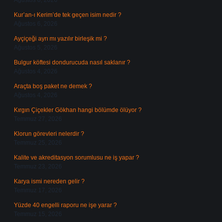
Ağustos 6, 2026
Kur’an-ı Kerim’de tek geçen isim nedir ?
Ağustos 6, 2026
Ayçiçeği ayrı mı yazılır birleşik mi ?
Ağustos 5, 2026
Bulgur köftesi dondurucuda nasıl saklanır ?
Ağustos 4, 2026
Araçta boş paket ne demek ?
Ağustos 4, 2026
Kırgın Çiçekler Gökhan hangi bölümde ölüyor ?
Temmuz 27, 2026
Klorun görevleri nelerdir ?
Temmuz 25, 2026
Kalite ve akreditasyon sorumlusu ne iş yapar ?
Temmuz 23, 2026
Karya ismi nereden gelir ?
Temmuz 17, 2026
Yüzde 40 engelli raporu ne işe yarar ?
Temmuz 15, 2026