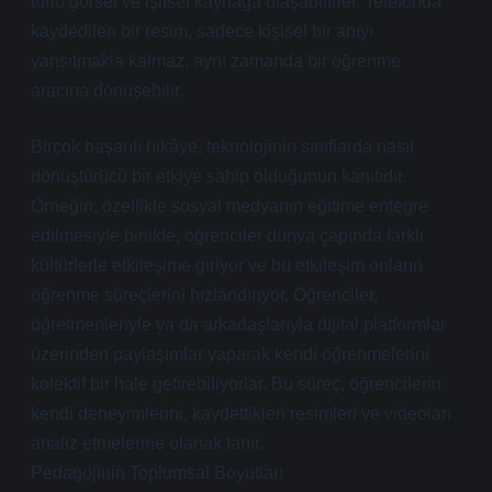
türlü görsel ve işitsel kaynağa ulaşabilirler. Telefonda
kaydedilen bir resim, sadece kişisel bir anıyı
yansıtmakla kalmaz, aynı zamanda bir öğrenme
aracına dönüşebilir.
Birçok başarılı hikâye, teknolojinin sınıflarda nasıl
dönüştürücü bir etkiye sahip olduğunun kanıtıdır.
Örneğin, özellikle sosyal medyanın eğitime entegre
edilmesiyle birlikte, öğrenciler dünya çapında farklı
kültürlerle etkileşime giriyor ve bu etkileşim onların
öğrenme süreçlerini hızlandırıyor. Öğrenciler,
öğretmenleriyle ya da arkadaşlarıyla dijital platformlar
üzerinden paylaşımlar yaparak kendi öğrenmelerini
kolektif bir hale getirebiliyorlar. Bu süreç, öğrencilerin
kendi deneyimlerini, kaydettikleri resimleri ve videoları
analiz etmelerine olanak tanır.
Pedagojinin Toplumsal Boyutları