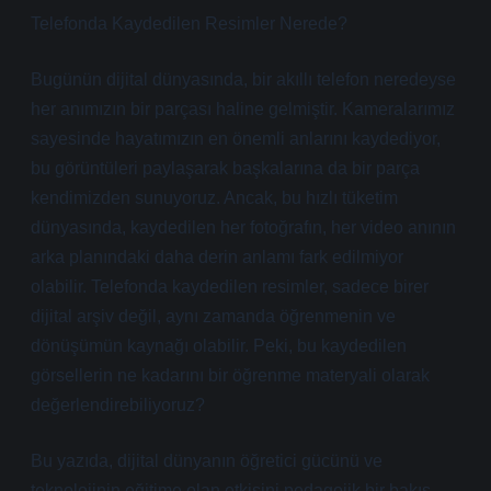
Telefonda Kaydedilen Resimler Nerede?
Bugünün dijital dünyasında, bir akıllı telefon neredeyse
her anımızın bir parçası haline gelmiştir. Kameralarımız
sayesinde hayatımızın en önemli anlarını kaydediyor,
bu görüntüleri paylaşarak başkalarına da bir parça
kendimizden sunuyoruz. Ancak, bu hızlı tüketim
dünyasında, kaydedilen her fotoğrafın, her video anının
arka planındaki daha derin anlamı fark edilmiyor
olabilir. Telefonda kaydedilen resimler, sadece birer
dijital arşiv değil, aynı zamanda öğrenmenin ve
dönüşümün kaynağı olabilir. Peki, bu kaydedilen
görsellerin ne kadarını bir öğrenme materyali olarak
değerlendirebiliyoruz?
Bu yazıda, dijital dünyanın öğretici gücünü ve
teknolojinin eğitime olan etkisini pedagojik bir bakış