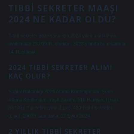
TIBBI SEKRETER MAAŞI
2024 NE KADAR OLDU?
Tıbbi sekreter pozisyonu için 2024 yılında ortalama
aylık maaş 23.039 TL olurken, 2023 yılında bu ortalama
14 TL olacak.
2024 TIBBI SEKRETER ALIMI
KAÇ OLUR?
Sağlık Bakanlığı 2024 Atama Kontenjanları; Şube
Atama Kontenjanı, Yaşlı Bakımı, 510 Hemşire (Lise),
867 Acil Tıp Teknisyeni (Lise), 420 Tıbbi Sekreter
(Lise), 20036 satır daha, 17 Eylül 2024
2 YILLIK TIBBI SEKRETER