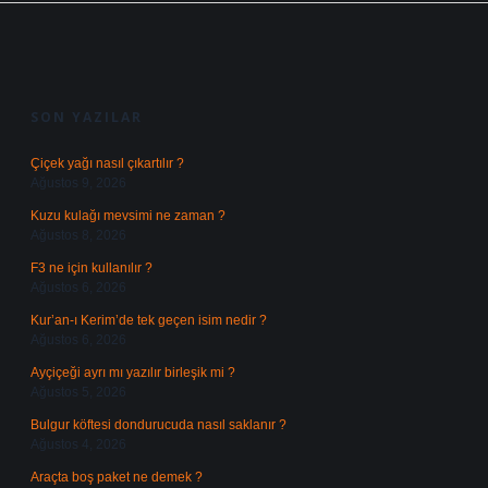
SIDEBAR
SON YAZILAR
Çiçek yağı nasıl çıkartılır ?
Ağustos 9, 2026
Kuzu kulağı mevsimi ne zaman ?
Ağustos 8, 2026
F3 ne için kullanılır ?
Ağustos 6, 2026
Kur’an-ı Kerim’de tek geçen isim nedir ?
Ağustos 6, 2026
Ayçiçeği ayrı mı yazılır birleşik mi ?
Ağustos 5, 2026
Bulgur köftesi dondurucuda nasıl saklanır ?
Ağustos 4, 2026
Araçta boş paket ne demek ?