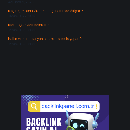
Ağustos 4, 2026
Kırgın Çiçekler Gökhan hangi bölümde ölüyor ?
Temmuz 27, 2026
Klorun görevleri nelerdir ?
Temmuz 25, 2026
Kalite ve akreditasyon sorumlusu ne iş yapar ?
Temmuz 23, 2026