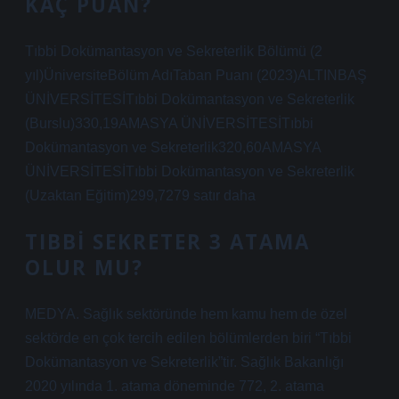
KAÇ PUAN?
Tıbbi Dokümantasyon ve Sekreterlik Bölümü (2
yıl)ÜniversiteBölüm AdıTaban Puanı (2023)ALTINBAŞ
ÜNİVERSİTESİTıbbi Dokümantasyon ve Sekreterlik
(Burslu)330,19AMASYA ÜNİVERSİTESİTıbbi
Dokümantasyon ve Sekreterlik320,60AMASYA
ÜNİVERSİTESİTıbbi Dokümantasyon ve Sekreterlik
(Uzaktan Eğitim)299,7279 satır daha
TIBBI SEKRETER 3 ATAMA
OLUR MU?
MEDYA. Sağlık sektöründe hem kamu hem de özel
sektörde en çok tercih edilen bölümlerden biri “Tıbbi
Dokümantasyon ve Sekreterlik”tir. Sağlık Bakanlığı
2020 yılında 1. atama döneminde 772, 2. atama