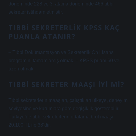
döneminde 228 ve 3. atama döneminde 466 tıbbi
sekreter istihdam etmiştir.
TIBBI SEKRETERLIK KPSS KAÇ
PUANLA ATANIR?
– Tıbbi Dokümantasyon ve Sekreterlik Ön Lisans
programını tamamlamış olmak. – KPSS puanı 60 ve
üzeri olmak.
TIBBI SEKRETER MAAŞI IYI MI?
Tıbbi sekreterlerin maaşları, çalıştıkları ülkeye, deneyim
seviyesine ve kurumlara göre değişiklik gösterebilir.
Türkiye’de tıbbi sekreterlerin ortalama brüt maaşı
20.100 TL ile 38’dir.