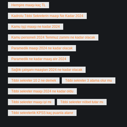
Hemşire maaşı kaç TL
Kadrolu Tıbbi Sekreterin maaşı Ne Kadar 2024
Kamu işçi maaşı ne kadar 2024
Kamu personeli 2024 Temmuz zammı ne kadar olacak
Paramedik maaşı 2024 ne kadar olacak
Paramedik ne kadar maaş alır 2024
Sağlık çalışanı maaşları 2024 ne kadar olacak
Tıbbi sekreter 10 2 ne demek
Tıbbi sekreter 3 atama olur mu
Tıbbi sekreter maaşı 2024 ne kadar oldu
Tıbbi sekreter maaşı iyi mi
Tıbbi sekreter nöbet tutar mı
Tıbbi sekreterlik KPSS kaç puanla atanır