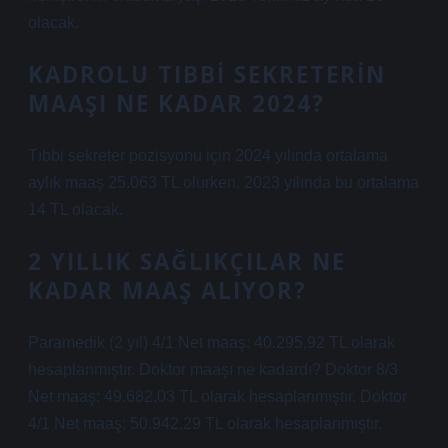
olacak.
KADROLU TIBBI SEKRETERIN
MAAŞI NE KADAR 2024?
Tıbbi sekreter pozisyonu için 2024 yılında ortalama
aylık maaş 25.063 TL olurken, 2023 yılında bu ortalama
14 TL olacak.
2 YILLIK SAĞLIKÇILAR NE
KADAR MAAŞ ALIYOR?
Paramedik (2 yıl) 4/1 Net maaş: 40.295,92 TL olarak
hesaplanmıştır. Doktor maaşı ne kadardı? Doktor 8/3
Net maaş: 49.682,03 TL olarak hesaplanmıştır. Doktor
4/1 Net maaş: 50.942,29 TL olarak hesaplanmıştır.