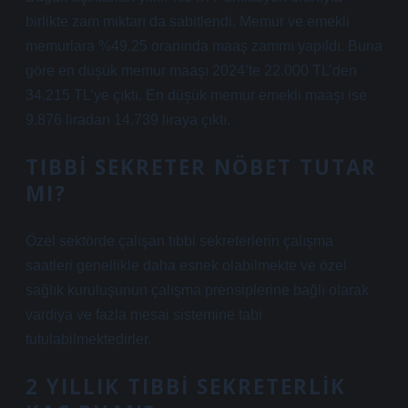
birlikte zam miktarı da sabitlendi. Memur ve emekli
memurlara %49.25 oranında maaş zammı yapıldı. Buna
göre en düşük memur maaşı 2024’te 22.000 TL’den
34.215 TL’ye çıktı. En düşük memur emekli maaşı ise
9.876 liradan 14.739 liraya çıktı.
TIBBI SEKRETER NÖBET TUTAR
MI?
Özel sektörde çalışan tıbbi sekreterlerin çalışma
saatleri genellikle daha esnek olabilmekte ve özel
sağlık kuruluşunun çalışma prensiplerine bağlı olarak
vardiya ve fazla mesai sistemine tabi
tutulabilmektedirler.
2 YILLIK TIBBI SEKRETERLIK