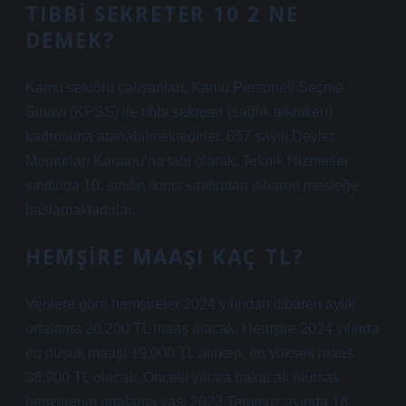
TIBBI SEKRETER 10 2 NE
DEMEK?
Kamu sektörü çalışanları, Kamu Personeli Seçme
Sınavı (KPSS) ile tıbbi sekreter (sağlık teknikeri)
kadrosuna atanabilmektedirler. 657 sayılı Devlet
Memurları Kanunu’na tabi olarak, Teknik Hizmetler
sınıfında 10. sınıfın ikinci sınıfından itibaren mesleğe
başlamaktadırlar.
HEMŞIRE MAAŞI KAÇ TL?
Verilere göre hemşireler 2024 yılından itibaren aylık
ortalama 26.200 TL maaş alacak. Hemşire 2024 yılında
en düşük maaşı 19.000 TL alırken, en yüksek maaş
38.900 TL olacak. Önceki yıllara bakacak olursak
hemşirenin ortalama yaşı 2023 Temmuz ayında 18