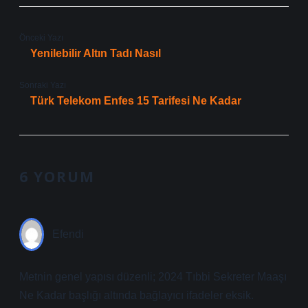
Önceki Yazı
Yenilebilir Altın Tadı Nasıl
Sonraki Yazı
Türk Telekom Enfes 15 Tarifesi Ne Kadar
6 YORUM
Efendi
Metnin genel yapısı düzenli; 2024 Tıbbi Sekreter Maaşı
Ne Kadar başlığı altında bağlayıcı ifadeler eksik.