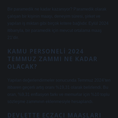
Bir paramedik ne kadar kazanıyor? Paramedik olarak
çalışan bir kişinin maaşı, deneyim süresi, şirket ve
yapılan iş miktarı gibi birçok kritere bağlıdır. Eylül 2024
itibarıyla, bir paramedik için mevcut ortalama maaş
21’dir.
KAMU PERSONELI 2024
TEMMUZ ZAMMI NE KADAR
OLACAK?
Yapılan değerlendirmeler sonucunda Temmuz 2024’ten
itibaren geçerli artış oranı %19,31 olarak belirlendi. Bu
oran, %9,31 enflasyon farkı ve memurlar için %10 toplu
sözleşme zammının eklenmesiyle hesaplandı.
DEVLETTE ECZACI MAAŞLARI