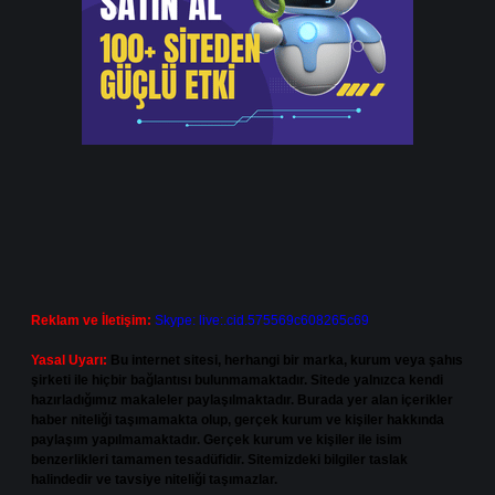
Reklam ve İletişim:
Skype: live:.cid.575569c608265c69
Yasal Uyarı:
Bu internet sitesi, herhangi bir marka, kurum veya şahıs
şirketi ile hiçbir bağlantısı bulunmamaktadır. Sitede yalnızca kendi
hazırladığımız makaleler paylaşılmaktadır. Burada yer alan içerikler
haber niteliği taşımamakta olup, gerçek kurum ve kişiler hakkında
paylaşım yapılmamaktadır. Gerçek kurum ve kişiler ile isim
benzerlikleri tamamen tesadüfidir. Sitemizdeki bilgiler taslak
halindedir ve tavsiye niteliği taşımazlar.