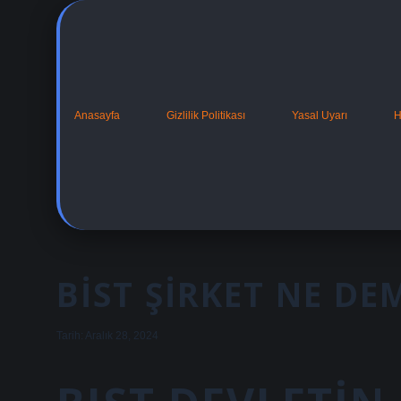
Anasayfa
Gizlilik Politikası
Yasal Uyarı
H
BIST ŞIRKET NE DE
Tarih: Aralık 28, 2024