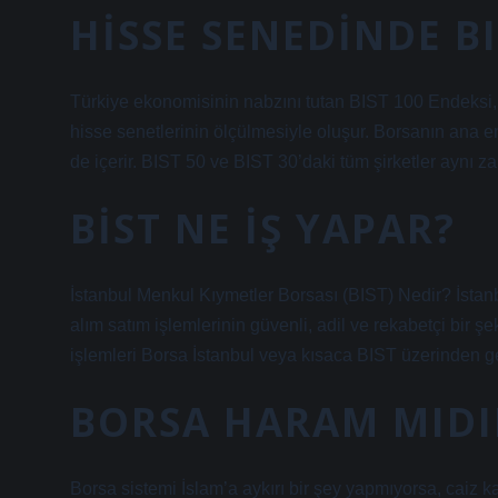
HISSE SENEDINDE B
Türkiye ekonomisinin nabzını tutan BIST 100 Endeksi,
hisse senetlerinin ölçülmesiyle oluşur. Borsanın ana e
de içerir. BIST 50 ve BIST 30’daki tüm şirketler aynı 
BIST NE IŞ YAPAR?
İstanbul Menkul Kıymetler Borsası (BIST) Nedir? İstanbu
alım satım işlemlerinin güvenli, adil ve rekabetçi bir ş
işlemleri Borsa İstanbul veya kısaca BIST üzerinden ger
BORSA HARAM MIDI
Borsa sistemi İslam’a aykırı bir şey yapmıyorsa, caiz ka