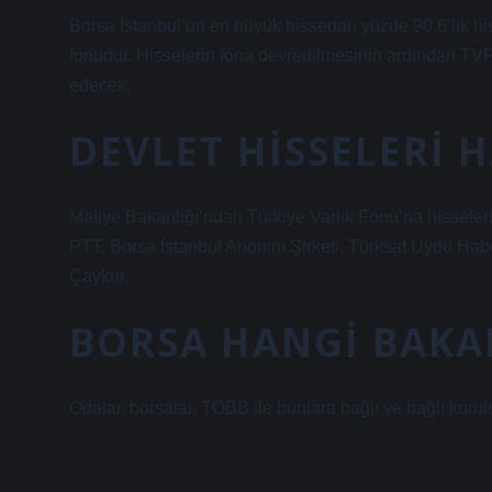
Borsa İstanbul’un en büyük hissedarı yüzde 90,6’lık his
fonudur. Hisselerin fona devredilmesinin ardından TV
edecek.
DEVLET HISSELERI 
Maliye Bakanlığı’ndan Türkiye Varlık Fonu’na hisseler
PTT, Borsa İstanbul Anonim Şirketi, Türksat Uydu Hab
Çaykur.
BORSA HANGI BAKA
Odalar, borsalar, TOBB ile bunlara bağlı ve bağlı kurulu