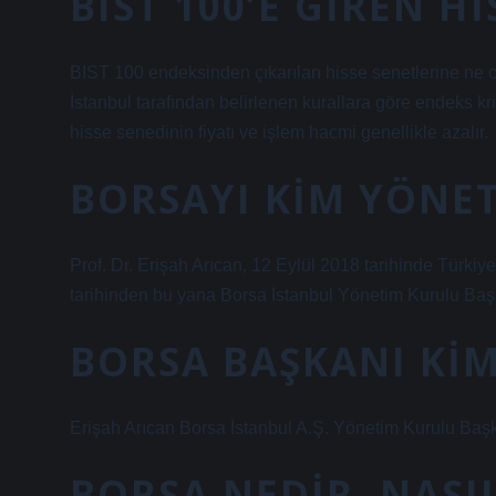
BIST 100’E GIREN H
BIST 100 endeksinden çıkarılan hisse senetlerine ne o
İstanbul tarafından belirlenen kurallara göre endeks kri
hisse senedinin fiyatı ve işlem hacmi genellikle azalır.
BORSAYI KIM YÖNE
Prof. Dr. Erişah Arıcan, 12 Eylül 2018 tarihinde Türki
tarihinden bu yana Borsa İstanbul Yönetim Kurulu Baş
BORSA BAŞKANI KI
Erişah Arıcan Borsa İstanbul A.Ş. Yönetim Kurulu Başk
BORSA NEDIR, NASIL