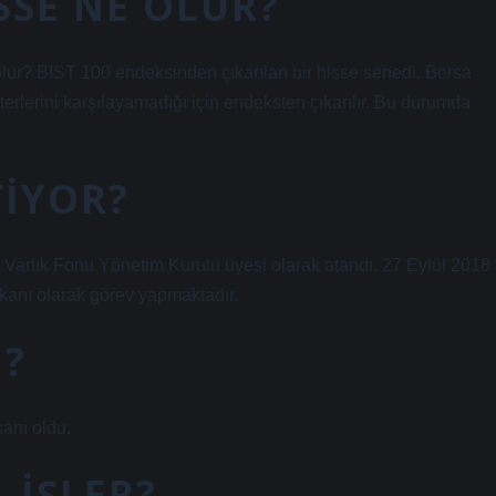
ISSE NE OLUR?
lur? BIST 100 endeksinden çıkarılan bir hisse senedi, Borsa
terlerini karşılayamadığı için endeksten çıkarılır. Bu durumda
TIYOR?
ye Varlık Fonu Yönetim Kurulu üyesi olarak atandı. 27 Eylül 2018
kanı olarak görev yapmaktadır.
M?
anı oldu.
 IŞLER?