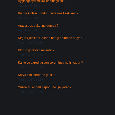
Ayçiçeği ayrı mı yazılır birleşik mi ?
Ağustos 5, 2026
Bulgur köftesi dondurucuda nasıl saklanır ?
Ağustos 4, 2026
Araçta boş paket ne demek ?
Ağustos 4, 2026
Kırgın Çiçekler Gökhan hangi bölümde ölüyor ?
Temmuz 27, 2026
Klorun görevleri nelerdir ?
Temmuz 25, 2026
Kalite ve akreditasyon sorumlusu ne iş yapar ?
Temmuz 23, 2026
Karya ismi nereden gelir ?
Temmuz 17, 2026
Yüzde 40 engelli raporu ne işe yarar ?
Temmuz 15, 2026