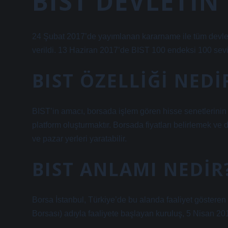
BIST DEVLETIN
24 Şubat 2017’de yayımlanan kararname ile tüm devlet
verildi. 13 Haziran 2017’de BIST 100 endeksi 100 sev
BIST ÖZELLIĞI NEDI
BIST’in amacı, borsada işlem gören hisse senetlerinin r
platform oluşturmaktır. Borsada fiyatları belirlemek ve
ve pazar yerleri yaratabilir.
BIST ANLAMI NEDIR
Borsa İstanbul, Türkiye’de bu alanda faaliyet gösteren 
Borsası) adıyla faaliyete başlayan kuruluş, 5 Nisan 201