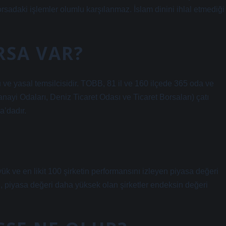
adaki işlemler olumlu karşılanmaz. İslam dinini ihlal etmediği
RSA VAR?
ve yasal temsilcisidir. TOBB, 81 il ve 160 ilçede 365 oda ve
anayi Odaları, Deniz Ticaret Odası ve Ticaret Borsaları) çatı
a’dadır.
k ve en likit 100 şirketin performansını izleyen piyasa değeri
de, piyasa değeri daha yüksek olan şirketler endeksin değeri