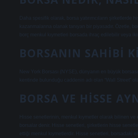
Daha spesifik olarak, borsa yatırımcıların şirketlerde h
kazanmalarına olanak tanıyan bir piyasadır. Özetle, bo
borç menkul kıymetleri borsada ihraç edilebilir veya ikin
BORSANIN SAHIBI K
New York Borsası (NYSE), dünyanın en büyük borsası
kentinde bulunduğu caddenin adı olan “Wall Street” olar
BORSA VE HISSE AYN
Hisse senetlerinin, menkul kıymetler olarak bilinen ve
borsalar denir. Hisse senetleri, şirketlerin hisse senetle
ettiği menkul kıymetlerdir. Hisse senetleri, borsadaki en l