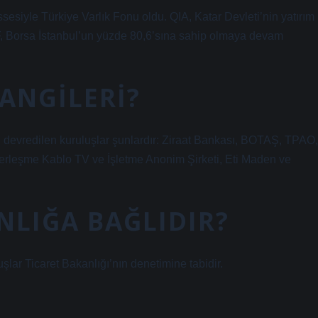
sesiyle Türkiye Varlık Fonu oldu. QIA, Katar Devleti’nin yatırım
F, Borsa İstanbul’un yüzde 80,6’sına sahip olmaya devam
HANGILERI?
i devredilen kuruluşlar şunlardır: Ziraat Bankası, BOTAŞ, TPAO,
erleşme Kablo TV ve İşletme Anonim Şirketi, Eti Maden ve
NLIĞA BAĞLIDIR?
şlar Ticaret Bakanlığı’nın denetimine tabidir.