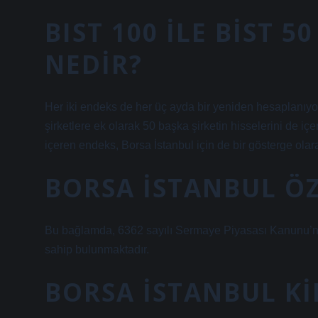
BIST 100 ILE BİST 
NEDIR?
Her iki endeks de her üç ayda bir yeniden hesaplanıy
şirketlere ek olarak 50 başka şirketin hisselerini de iç
içeren endeks, Borsa İstanbul için de bir gösterge olara
BORSA İSTANBUL ÖZ
Bu bağlamda, 6362 sayılı Sermaye Piyasası Kanunu’na d
sahip bulunmaktadır.
BORSA İSTANBUL KI