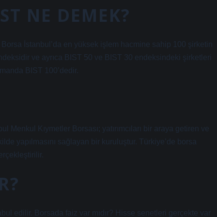
IST NE DEMEK?
 Borsa İstanbul’da en yüksek işlem hacmine sahip 100 şirketin
ndeksidir ve ayrıca BIST 50 ve BIST 30 endeksindeki şirketleri
zamanda BIST 100’dedir.
l Menkul Kıymetler Borsası; yatırımcıları bir araya getiren ve
ekilde yapılmasını sağlayan bir kuruluştur. Türkiye’de borsa
çekleştirilir.
R?
bul edilir. Borsada faiz var mıdır? Hisse senetleri gerçekte var