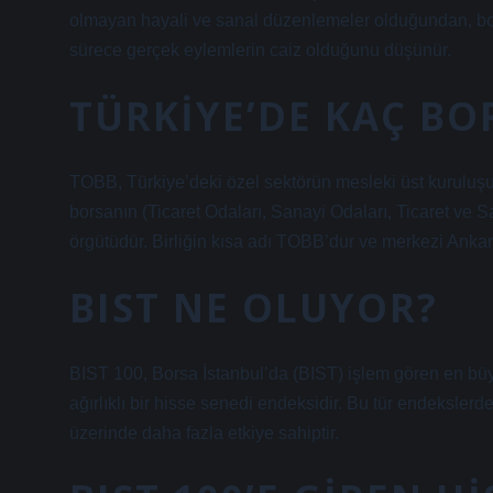
olmayan hayali ve sanal düzenlemeler olduğundan, bors
sürece gerçek eylemlerin caiz olduğunu düşünür.
TÜRKIYE’DE KAÇ BO
TOBB, Türkiye’deki özel sektörün mesleki üst kuruluşu 
borsanın (Ticaret Odaları, Sanayi Odaları, Ticaret ve S
örgütüdür. Birliğin kısa adı TOBB’dur ve merkezi Ankar
BIST NE OLUYOR?
BIST 100, Borsa İstanbul’da (BIST) işlem gören en büyü
ağırlıklı bir hisse senedi endeksidir. Bu tür endeksler
üzerinde daha fazla etkiye sahiptir.