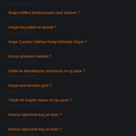
Ağustos 5, 2026
Bulgur köftesi dondurucuda nasıl saklanır ?
Ağustos 4, 2026
Araçta boş paket ne demek ?
Ağustos 4, 2026
Kırgın Çiçekler Gökhan hangi bölümde ölüyor ?
Temmuz 27, 2026
Klorun görevleri nelerdir ?
Temmuz 25, 2026
Kalite ve akreditasyon sorumlusu ne iş yapar ?
Temmuz 23, 2026
Karya ismi nereden gelir ?
Temmuz 17, 2026
Yüzde 40 engelli raporu ne işe yarar ?
Temmuz 15, 2026
Korece öğrenmek kaç yıl sürer ?
Temmuz 14, 2026
Korece öğrenmek kaç yıl sürer ?
Temmuz 14, 2026