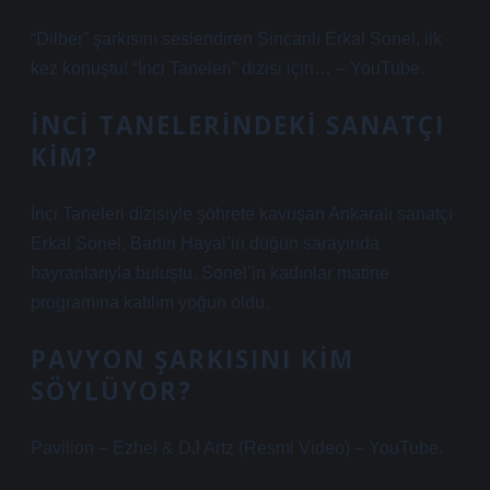
“Dilber” şarkısını seslendiren Sincanlı Erkal Sonel, ilk
kez konuştu! “İnci Taneleri” dizisi için… – YouTube.
İNCI TANELERINDEKI SANATÇI
KIM?
İnci Taneleri dizisiyle şöhrete kavuşan Ankaralı sanatçı
Erkal Sonel, Bartın Hayal’in düğün sarayında
hayranlarıyla buluştu. Sonel’in kadınlar matine
programına katılım yoğun oldu.
PAVYON ŞARKISINI KIM
SÖYLÜYOR?
Pavilion – Ezhel & DJ Artz (Resmi Video) – YouTube.