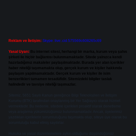
Reklam ve İletişim:
Skype: live:.cid.575569c608265c69
Yasal Uyarı:
Bu internet sitesi, herhangi bir marka, kurum veya şahıs
şirketi ile hiçbir bağlantısı bulunmamaktadır. Sitede yalnızca kendi
hazırladığımız makaleler paylaşılmaktadır. Burada yer alan içerikler
haber niteliği taşımamakta olup, gerçek kurum ve kişiler hakkında
paylaşım yapılmamaktadır. Gerçek kurum ve kişiler ile isim
benzerlikleri tamamen tesadüfidir. Sitemizdeki bilgiler taslak
halindedir ve tavsiye niteliği taşımazlar.
Sitemiz, 5651 Sayılı Kanun gereğince Bilgi Teknolojileri ve İletişim
Kurumu (BTK) tarafından onaylanmış bir Yer Sağlayıcı olarak hizmet
vermektedir. Bu nedenle, sitedeki içerikleri proaktif olarak denetleme
veya araştırma yükümlülüğümüz bulunmamaktadır. Ancak, üyelerimiz
yazdıkları içeriklerin sorumluluğunu taşımakta olup, siteye üye olarak bu
sorumluluğu kabul etmiş sayılırlar.
Hukuka ve yasal düzenlemelere aykırı olduğunu düşündüğünüz