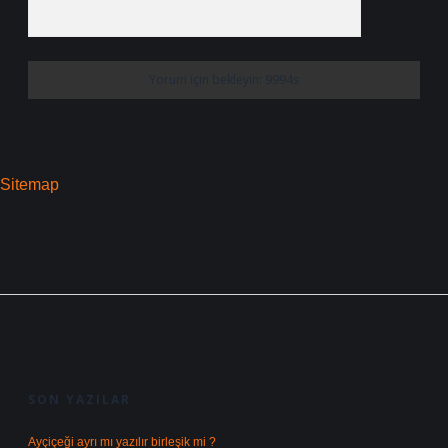
Sitemap
SIDEBAR
SON YAZILAR
Ayçiçeği ayrı mı yazılır birleşik mi ?