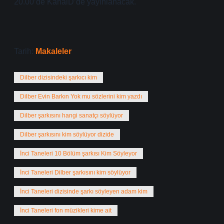
20.00’de KanalD’de yayınlanacak.
Tarih:
Makaleler
Dilber dizisindeki şarkıcı kim
Dilber Evin Barkın Yok mu sözlerini kim yazdı
Dilber şarkısını hangi sanatçı söylüyor
Dilber şarkısını kim söylüyor dizide
İnci Taneleri 10 Bölüm şarkısı Kim Söyleyor
İnci Taneleri Dilber şarkısını kim söylüyor
İnci Taneleri dizisinde şarkı söyleyen adam kim
İnci Taneleri fon müzikleri kime ait