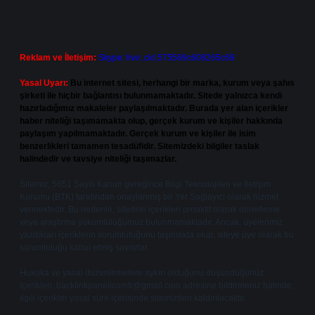
Reklam ve İletişim:
Skype: live:.cid.575569c608265c69
Yasal Uyarı:
Bu internet sitesi, herhangi bir marka, kurum veya şahıs
şirketi ile hiçbir bağlantısı bulunmamaktadır. Sitede yalnızca kendi
hazırladığımız makaleler paylaşılmaktadır. Burada yer alan içerikler
haber niteliği taşımamakta olup, gerçek kurum ve kişiler hakkında
paylaşım yapılmamaktadır. Gerçek kurum ve kişiler ile isim
benzerlikleri tamamen tesadüfidir. Sitemizdeki bilgiler taslak
halindedir ve tavsiye niteliği taşımazlar.
Sitemiz, 5651 Sayılı Kanun gereğince Bilgi Teknolojileri ve İletişim
Kurumu (BTK) tarafından onaylanmış bir Yer Sağlayıcı olarak hizmet
vermektedir. Bu nedenle, sitedeki içerikleri proaktif olarak denetleme
veya araştırma yükümlülüğümüz bulunmamaktadır. Ancak, üyelerimiz
yazdıkları içeriklerin sorumluluğunu taşımakta olup, siteye üye olarak bu
sorumluluğu kabul etmiş sayılırlar.
Hukuka ve yasal düzenlemelere aykırı olduğunu düşündüğünüz
içerikleri,
backlinkpanelicomtr@gmail.com
adresine bildirmeniz halinde,
ilgili içerikler yasal süre içerisinde sitemizden kaldırılacaktır.