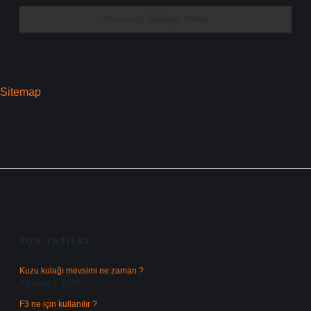
Sitemap
SIDEBAR
SON YAZILAR
Kuzu kulağı mevsimi ne zaman ?
Ağustos 8, 2026
F3 ne için kullanılır ?