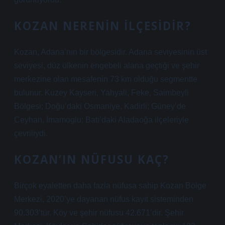
KOZAN NERENIN ILÇESIDIR?
Kozan, Adana’nın bir bölgesidir. Adana seviyesinin üst
seviyesi, düz ülkenin engebeli alana geçtiği ve şehir
merkezine olan mesafenin 73 km olduğu segmentte
bulunur. Kuzey Kayseri, Yahyali, Feke, Saimbeyli
Bölgesi; Doğu’daki Osmaniye, Kadirli; Güney’de
Ceyhan, İmamoglu; Batı’daki Aladaoğa ilçeleriyle
çevriliydi.
KOZAN’IN NÜFUSU KAÇ?
Birçok eyaletten daha fazla nüfusa sahip Kozan Bölge
Merkezi, 2020’ye dayanan nüfus kayıt sisteminden
90.303’tür. Köy ve şehir nüfusu 42.671’dir. Şehir