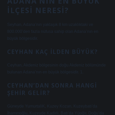
ADANA’NIN EN BÜYÜK
ILÇESI NERESI?
Seyhan, Adana’nın yaklaşık 8 km uzaklıktaki ve
800.000’den fazla nüfusa sahip olan Adana’nın en
büyük bölgesidir.
CEYHAN KAÇ ILDEN BÜYÜK?
Ceyhan, Akdeniz bölgesinin doğu Akdeniz bölümünde
bulunan Adana’nın en büyük bölgesidir. 1.
CEYHAN’DAN SONRA HANGI
ŞEHIR GELIR?
Güneyde YumurtaliK, Kuzey Kozan, Kuzeybatı’da
İhammoğlu, Kuzeyde Kadirli, Batı’da Yüoğir, Doğu’da