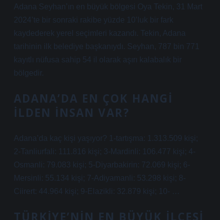
Adana Seyhan’ın en büyük bölgesi Oya Tekin, 31 Mart
2024’te bir sonraki rakibe yüzde 10’luk bir fark
kaydederek yerel seçimleri kazandı. Tekin, Adana
tarihinin ilk belediye başkanıydı. Seyhan, 787 bin 771
kayıtlı nüfusa sahip 54 il olarak aşırı kalabalık bir
bölgedir.
ADANA’DA EN ÇOK HANGI
ILDEN INSAN VAR?
Adana’da kaç kişi yaşıyor? 1-tartışma: 1.313.509 kişi;
2-Tanliurfali: 111.816 kişi; 3-Mardinli: 106.477 kişi; 4-
Osmanli: 79.083 kişi; 5-Diyarbakirin: 72.069 kişi; 6-
Mersinli: 55.134 kişi; 7-Adiyamanli: 53.298 kişi; 8-
Ciirert: 44.964 kişi; 9-Elazikli: 32.879 kişi; 10- …
TÜRKIYE’NIN EN BÜYÜK ILÇESI