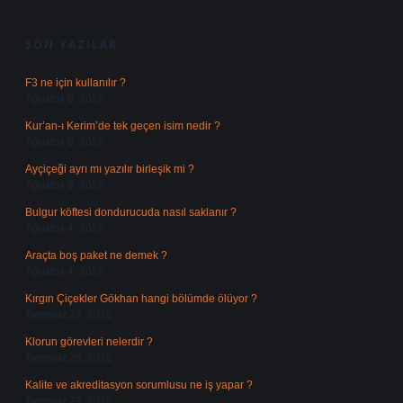
SIDEBAR
SON YAZILAR
F3 ne için kullanılır ?
Ağustos 6, 2026
Kur’an-ı Kerim’de tek geçen isim nedir ?
Ağustos 6, 2026
Ayçiçeği ayrı mı yazılır birleşik mi ?
Ağustos 5, 2026
Bulgur köftesi dondurucuda nasıl saklanır ?
Ağustos 4, 2026
Araçta boş paket ne demek ?
Ağustos 4, 2026
Kırgın Çiçekler Gökhan hangi bölümde ölüyor ?
Temmuz 27, 2026
Klorun görevleri nelerdir ?
Temmuz 25, 2026
Kalite ve akreditasyon sorumlusu ne iş yapar ?
Temmuz 23, 2026