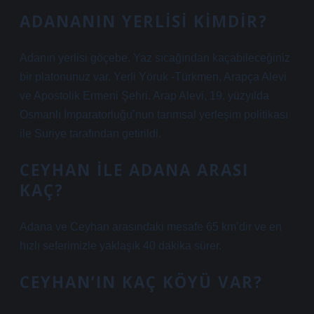
ADANANIN YERLISI KIMDIR?
Adanın yerlisi göçebe. Yaz sıcağından kaçabileceğiniz
bir platonunuz var. Yerli Yöruk -Türkmen, Arapça Alevi
ve Apostolik Ermeni Şehri. Arap Alevi, 19. yüzyılda
Osmanlı İmparatorluğu’nun tarımsal yerleşim politikası
ile Suriye tarafından getirildi.
CEYHAN ILE ADANA ARASI
KAÇ?
Adana ve Ceyhan arasındaki mesafe 65 km’dir ve en
hızlı seferimizle yaklaşık 40 dakika sürer.
CEYHAN’IN KAÇ KÖYÜ VAR?