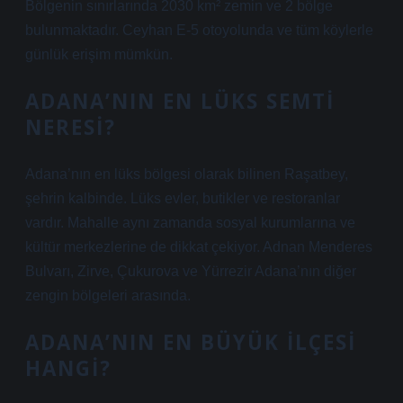
Bölgenin sınırlarında 2030 km² zemin ve 2 bölge
bulunmaktadır. Ceyhan E-5 otoyolunda ve tüm köylerle
günlük erişim mümkün.
ADANA’NIN EN LÜKS SEMTI
NERESI?
Adana’nın en lüks bölgesi olarak bilinen Raşatbey,
şehrin kalbinde. Lüks evler, butikler ve restoranlar
vardır. Mahalle aynı zamanda sosyal kurumlarına ve
kültür merkezlerine de dikkat çekiyor. Adnan Menderes
Bulvarı, Zirve, Çukurova ve Yürrezir Adana’nın diğer
zengin bölgeleri arasında.
ADANA’NIN EN BÜYÜK ILÇESI
HANGI?