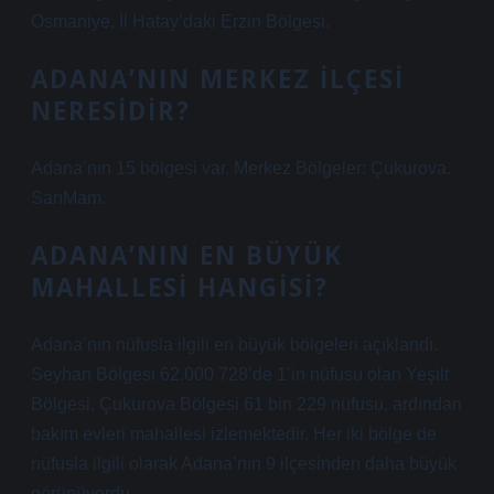
Osmaniye, İl Hatay’daki Erzin Bölgesi.
ADANA’NIN MERKEZ ILÇESI
NERESIDIR?
Adana’nın 15 bölgesi var. Merkez Bölgeler: Çukurova.
SarıMam.
ADANA’NIN EN BÜYÜK
MAHALLESI HANGISI?
Adana’nın nüfusla ilgili en büyük bölgeleri açıklandı.
Seyhan Bölgesi 62.000 728’de 1’in nüfusu olan Yeşilt
Bölgesi, Çukurova Bölgesi 61 bin 229 nüfusu, ardından
bakım evleri mahallesi izlemektedir. Her iki bölge de
nüfusla ilgili olarak Adana’nın 9 ilçesinden daha büyük
görünüyordu.