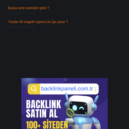
Karya ismi nereden gelir ?
Temmuz 17, 2026
Yüzde 40 engelli raporu ne işe yarar ?
Temmuz 15, 2026