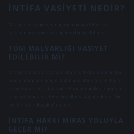
İNTIFA VASIYETI NEDIR?
Mirasçılardan biri veya üçüncü bir kişi lehine bir
kullanım aracı miras ve üçüncü bir kişi lehine.
TÜM MALVARLIĞI VASIYET
EDILEBILIR MI?
Mirasçı olmayan veya varlıkların varlıklarının belirli bir
payını atamayanlar için, kalan varlıkların tüm varlığı bir
vasiyetname ile aktarılabilir. Bununla birlikte, eğer tüm
varisli damarlar iradenin koşullarını kabul ederse, “bir
kişi bir irade olacaktır” olabilir.
İNTIFA HAKKI MIRAS YOLUYLA
GEÇER MI?