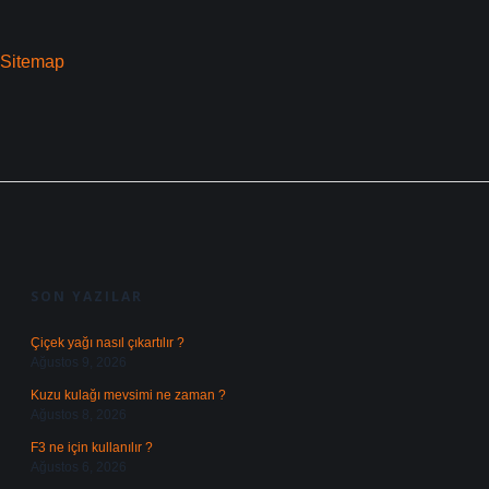
Sitemap
SIDEBAR
SON YAZILAR
Çiçek yağı nasıl çıkartılır ?
Ağustos 9, 2026
Kuzu kulağı mevsimi ne zaman ?
Ağustos 8, 2026
F3 ne için kullanılır ?
Ağustos 6, 2026