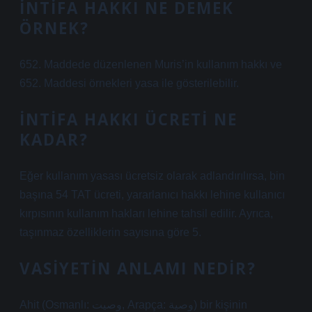
İNTIFA HAKKI NE DEMEK
ÖRNEK?
652. Maddede düzenlenen Muris’in kullanım hakkı ve
652. Maddesi örnekleri yasa ile gösterilebilir.
İNTIFA HAKKI ÜCRETI NE
KADAR?
Eğer kullanım yasası ücretsiz olarak adlandırılırsa, bin
başına 54 TAT ücreti, yararlanıcı hakkı lehine kullanıcı
kırpısının kullanım hakları lehine tahsil edilir. Ayrıca,
taşınmaz özelliklerin sayısına göre 5.
VASIYETIN ANLAMI NEDIR?
Ahit (Osmanlı: وصیت, Arapça: وصية) bir kişinin