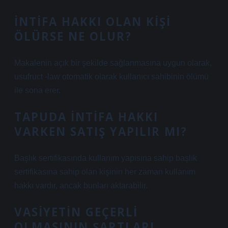
İNTIFA HAKKI OLAN KIŞI
ÖLÜRSE NE OLUR?
Makalenin açık bir şekilde sağlanmasına uygun olarak,
usufruct -law otomatik olarak kullanıcı sahibinin ölümü
ile sona erer.
TAPUDA INTIFA HAKKI
VARKEN SATIŞ YAPILIR MI?
Başlık sertifikasında kullanım yapısına sahip başlık
sertifikasına sahip olan kişinin her zaman kullanım
hakkı vardır, ancak bunları aktarabilir.
VASIYETIN GEÇERLI
OLMASININ ŞARTLARI