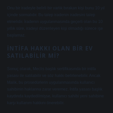
Onu bir iradeyle belirli bir varlık bırakan kişi bunu 10 yıl
içinde sormalıdır. Bu talep iradenin iradesini talep
etmelidir. İradenin uygulanmasında geçerli olan bu 10
yıllık süre, iradeyi düzenleyen kişi olmadığı sürece işe
başlamaz.
İNTIFA HAKKI OLAN BIR EV
SATILABILIR MI?
Sonuç olarak, Meclis başlık sertifikasında bir intifa
yasası ile satılabilir ve söz hakkı belirlenebilir. Ancak
Malik, bu prosedürlerin uygulanmasında kullanıcı
sahibinin haklarına zarar veremez. İntifa yasası başlık
kaydında kaydedilmişse, kullanıcı sahibi yeni sahibine
karşı kullanım hakkını önerebilir.