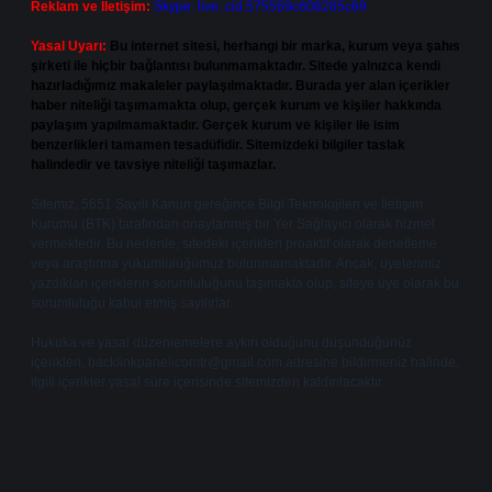
Reklam ve İletişim:
Skype: live:.cid.575569c608265c69
Yasal Uyarı:
Bu internet sitesi, herhangi bir marka, kurum veya şahıs
şirketi ile hiçbir bağlantısı bulunmamaktadır. Sitede yalnızca kendi
hazırladığımız makaleler paylaşılmaktadır. Burada yer alan içerikler
haber niteliği taşımamakta olup, gerçek kurum ve kişiler hakkında
paylaşım yapılmamaktadır. Gerçek kurum ve kişiler ile isim
benzerlikleri tamamen tesadüfidir. Sitemizdeki bilgiler taslak
halindedir ve tavsiye niteliği taşımazlar.
Sitemiz, 5651 Sayılı Kanun gereğince Bilgi Teknolojileri ve İletişim
Kurumu (BTK) tarafından onaylanmış bir Yer Sağlayıcı olarak hizmet
vermektedir. Bu nedenle, sitedeki içerikleri proaktif olarak denetleme
veya araştırma yükümlülüğümüz bulunmamaktadır. Ancak, üyelerimiz
yazdıkları içeriklerin sorumluluğunu taşımakta olup, siteye üye olarak bu
sorumluluğu kabul etmiş sayılırlar.
Hukuka ve yasal düzenlemelere aykırı olduğunu düşündüğünüz
içerikleri,
backlinkpanelicomtr@gmail.com
adresine bildirmeniz halinde,
ilgili içerikler yasal süre içerisinde sitemizden kaldırılacaktır.