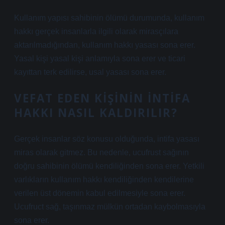
Kullanım yapısı sahibinin ölümü durumunda, kullanım
hakkı gerçek insanlarla ilgili olarak mirasçılara
aktarılmadığından, kullanım hakkı yasası sona erer.
Yasal kişi yasal kişi anlamıyla sona erer ve ticari
kayıttan terk edilirse, usal yasası sona erer.
VEFAT EDEN KIŞININ INTIFA
HAKKI NASIL KALDIRILIR?
Gerçek insanlar söz konusu olduğunda, intifa yasası
miras olarak gitmez. Bu nedenle, ucufrust sağının
doğru sahibinin ölümü kendiliğinden sona erer. Yetkili
varlıkların kullanım hakkı kendiliğinden kendilerine
verilen üst dönemin kabul edilmesiyle sona erer.
Ucufruct sağ, taşınmaz mülkün ortadan kaybolmasıyla
sona erer.