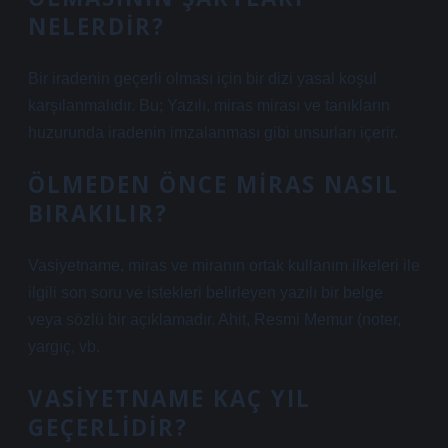
NELERDIR?
Bir iradenin geçerli olması için bir dizi yasal koşul
karşılanmalıdır. Bu; Yazılı, miras mirası ve tanıkların
huzurunda iradenin imzalanması gibi unsurları içerir.
ÖLMEDEN ÖNCE MIRAS NASIL
BIRAKILIR?
Vasiyetname, miras ve miranın ortak kullanım ilkeleri ile
ilgili son soru ve istekleri belirleyen yazılı bir belge
veya sözlü bir açıklamadır. Ahit, Resmi Memur (noter,
yargıç, vb.
VASIYETNAME KAÇ YIL
GEÇERLIDIR?