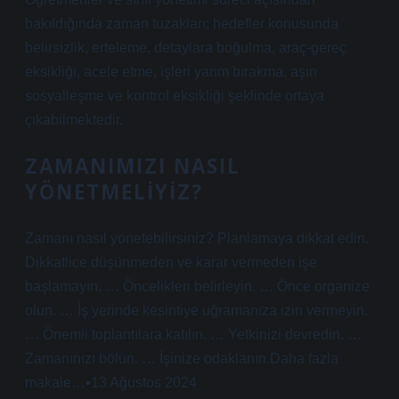
bakıldığında zaman tuzakları; hedefler konusunda
belirsizlik, erteleme, detaylara boğulma, araç-gereç
eksikliği, acele etme, işleri yarım bırakma, aşırı
sosyalleşme ve kontrol eksikliği şeklinde ortaya
çıkabilmektedir.
ZAMANIMIZI NASIL
YÖNETMELIYIZ?
Zamanı nasıl yönetebilirsiniz? Planlamaya dikkat edin.
Dikkatlice düşünmeden ve karar vermeden işe
başlamayın. … Öncelikleri belirleyin. … Önce organize
olun. … İş yerinde kesintiye uğramanıza izin vermeyin.
… Önemli toplantılara katılın. … Yetkinizi devredin. …
Zamanınızı bölün. … İşinize odaklanın.Daha fazla
makale…•13 Ağustos 2024