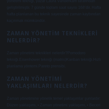
yönetimi tekniği, yazar Laura Vanderkam tarafından
geliştirilmiştir. 7 günde toplam saat sayısı 168’dir. Hafta
hafta planlanan bu teknik sayesinde zaman kaybından
kaçınmak mümkündür.
ZAMAN YÖNETIM TEKNIKLERI
NELERDIR?
Zaman yönetimi teknikleri nelerdir?Pomodoro
tekniği.Eisenhower tekniği (matris)Kanban tekniği.Hızlı
planlama yöntemi.Pareto prensibi.
ZAMAN YÖNETIMI
YAKLAŞIMLARI NELERDIR?
Zaman yönetimine yönelik temel yaklaşımlar şunlardır:
Düzen yaklaşımı, • Zaman yönetimi yaklaşımı, • Beceri