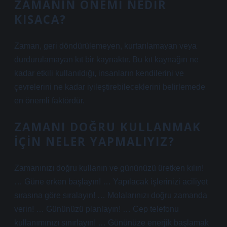
ZAMANIN ÖNEMI NEDIR
KISACA?
Zaman, geri döndürülemeyen, kurtarılamayan veya
durdurulamayan kıt bir kaynaktır. Bu kıt kaynağın ne
kadar etkili kullanıldığı, insanların kendilerini ve
çevrelerini ne kadar iyileştirebileceklerini belirlemede
en önemli faktördür.
ZAMANI DOĞRU KULLANMAK
IÇIN NELER YAPMALIYIZ?
Zamanınızı doğru kullanın ve gününüzü üretken kılın!
… Güne erken başlayın! … Yapılacak işlerinizi aciliyet
sırasına göre sıralayın! … Molalarınızı doğru zamanda
verin! … Gününüzü planlayın! … Cep telefonu
kullanımınızı sınırlayın! … Gününüze enerjik başlamak