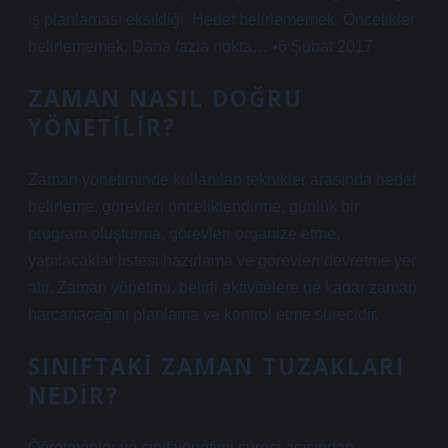
iş planlaması eksikliği. Hedef belirlememek. Öncelikler
belirlememek. Daha fazla nokta… •6 Şubat 2017
ZAMAN NASIL DOĞRU
YÖNETILIR?
Zaman yönetiminde kullanılan teknikler arasında hedef
belirleme, görevleri önceliklendirme, günlük bir
program oluşturma, görevleri organize etme,
yapılacaklar listesi hazırlama ve görevleri devretme yer
alır. Zaman yönetimi, belirli aktivitelere ne kadar zaman
harcanacağını planlama ve kontrol etme sürecidir.
SINIFTAKI ZAMAN TUZAKLARI
NEDIR?
Öğretmenler ve sınıf yönetimi süreci açısından