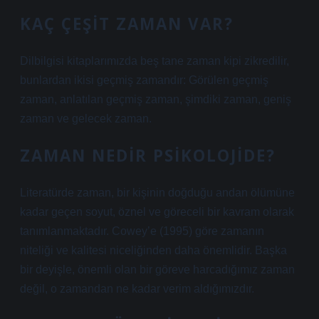
KAÇ ÇEŞIT ZAMAN VAR?
Dilbilgisi kitaplarımızda beş tane zaman kipi zikredilir,
bunlardan ikisi geçmiş zamandır: Görülen geçmiş
zaman, anlatılan geçmiş zaman, şimdiki zaman, geniş
zaman ve gelecek zaman.
ZAMAN NEDIR PSIKOLOJIDE?
Literatürde zaman, bir kişinin doğduğu andan ölümüne
kadar geçen soyut, öznel ve göreceli bir kavram olarak
tanımlanmaktadır. Cowey’e (1995) göre zamanın
niteliği ve kalitesi niceliğinden daha önemlidir. Başka
bir deyişle, önemli olan bir göreve harcadığımız zaman
değil, o zamandan ne kadar verim aldığımızdır.