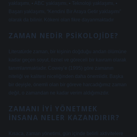
yaklaşımı, • ABC yaklaşımı, • Teknoloji yaklaşımı, •
Başarı yaklaşımı, “Kendini Bir Araya Getir yaklaşımı”
olarak da bilinir. Kökeni olan fikre dayanmaktadır
ZAMAN NEDIR PSIKOLOJIDE?
Literatürde zaman, bir kişinin doğduğu andan ölümüne
kadar geçen soyut, öznel ve göreceli bir kavram olarak
tanımlanmaktadır. Cowey’e (1995) göre zamanın
niteliği ve kalitesi niceliğinden daha önemlidir. Başka
bir deyişle, önemli olan bir göreve harcadığımız zaman
değil, o zamandan ne kadar verim aldığımızdır.
ZAMANI IYI YÖNETMEK
INSANA NELER KAZANDIRIR?
Kısaca, zaman yönetimi, gün içinde belirli aktivitelere