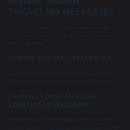
KIŞISEL ZAMAN
TUZAKLARI NELERDIR?
a) Kişinin öncelikleri doğru belirleyememesinden
kaynaklanan zaman tuzakları. İşi tamamlayamama
korkusu ve stresi.
ZAMAN TÜRLERI NELERDIR?
Zamanın çeşitleri: Gerçek zaman (nesnel zaman),
psikolojik zaman (öznel zaman), biyolojik zaman.
ZAMANI YÖNETMEKTEKI
ZORLUKLAR NELERDIR?
Zamanınızı doğru şekilde kullanmanızı engelleyen
faktörler nelerdir? Yapılacak iş hakkında bilgi eksikliği,