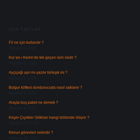
SIDEBAR
SON YAZILAR
F3 ne için kullanılır ?
Ağustos 6, 2026
Kur’an-ı Kerim’de tek geçen isim nedir ?
Ağustos 6, 2026
Ayçiçeği ayrı mı yazılır birleşik mi ?
Ağustos 5, 2026
Bulgur köftesi dondurucuda nasıl saklanır ?
Ağustos 4, 2026
Araçta boş paket ne demek ?
Ağustos 4, 2026
Kırgın Çiçekler Gökhan hangi bölümde ölüyor ?
Temmuz 27, 2026
Klorun görevleri nelerdir ?
Temmuz 25, 2026