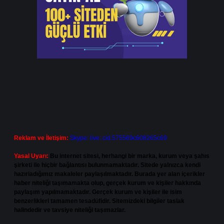
Reklam ve İletişim:
Skype: live:.cid.575569c608265c69
Yasal Uyarı:
Bu internet sitesi, herhangi bir marka, kurum veya şahıs
şirketi ile hiçbir bağlantısı bulunmamaktadır. Sitede yalnızca kendi
hazırladığımız makaleler paylaşılmaktadır. Burada yer alan içerikler
haber niteliği taşımamakta olup, gerçek kurum ve kişiler hakkında
paylaşım yapılmamaktadır. Gerçek kurum ve kişiler ile isim
benzerlikleri tamamen tesadüfidir. Sitemizdeki bilgiler taslak
halindedir ve tavsiye niteliği taşımazlar.