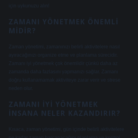
için uykunuzu alın!
ZAMANI YÖNETMEK ÖNEMLI
MIDIR?
Zaman yönetimi, zamanınızı belirli aktivitelere nasıl
ayıracağınızı organize etme ve planlama sürecidir.
Zamanı iyi yönetmek çok önemlidir çünkü daha az
zamanda daha fazlasını yapmanızı sağlar. Zamanı
doğru kullanamamak aktiviteye zarar verir ve strese
neden olur.
ZAMANI IYI YÖNETMEK
INSANA NELER KAZANDIRIR?
Kısaca, zaman yönetimi, gün içinde belirli aktivitelere
ne kadar zaman harcanacağını planlama ve kontrol